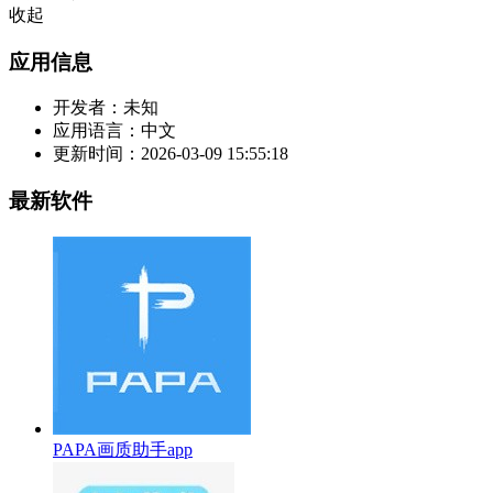
收起
应用信息
开发者：
未知
应用语言：
中文
更新时间：
2026-03-09 15:55:18
最新软件
PAPA画质助手app