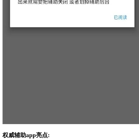
权威辅助app亮点: