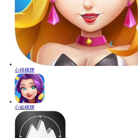
心得棋牌
心如棋牌