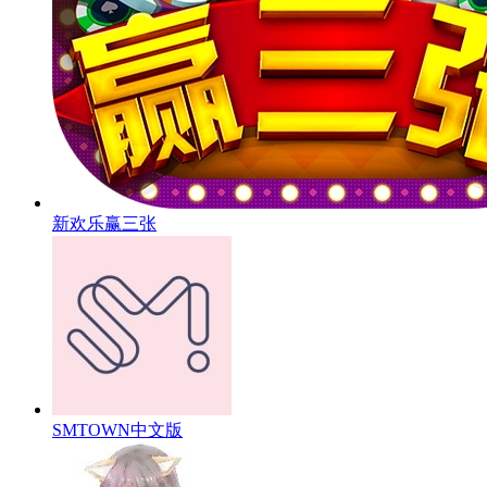
新欢乐赢三张
SMTOWN中文版