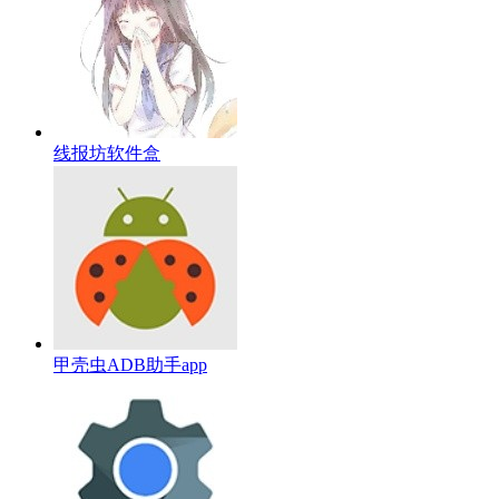
线报坊软件盒
甲壳虫ADB助手app