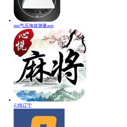
gps气压海拔测量app
心悦辽宁