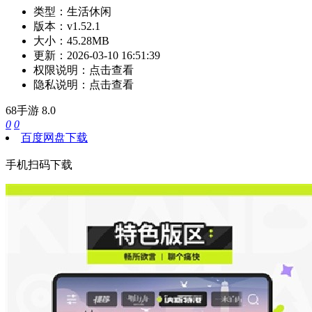
类型：
生活休闲
版本：
v1.52.1
大小：
45.28MB
更新：
2026-03-10 16:51:39
权限说明：
点击查看
隐私说明：
点击查看
68手游
8.0
0
0
百度网盘下载
手机扫码下载