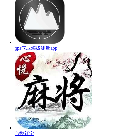
gps气压海拔测量app
心悦辽宁