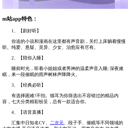
m站app特色：
1、【剧好听】
你追的小说和漫画在这里都有声音剧，关灯上床躺着慢慢
听。纯爱、悬疑、灵异、少女、治愈应有尽有。
2、【陪你入睡】
睡前时光，听着小姐姐或者男神的温柔声音入睡; 深夜难
眠，来一段催眠的雨声树林声降降火。
3、【经典必听】
有选择困难?不怕。猫耳为你筛选出不容错过的精品内
容，七大分类精彩纷呈，总有一款适合你。
4、【语音直播】
汇集中日知名CV、
二次元
、段子手、催眠等不同领域的