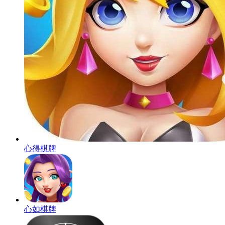
心得棋牌
心如棋牌