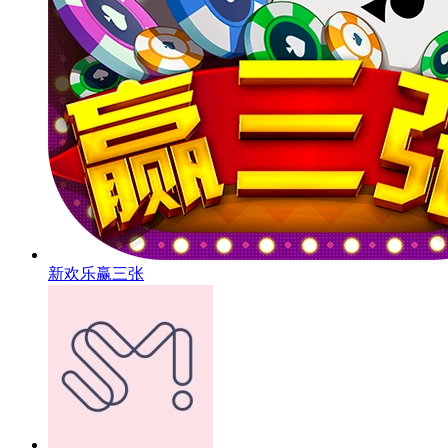
新欢乐赢三张