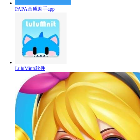
PAPA画质助手app
LuluMintr软件