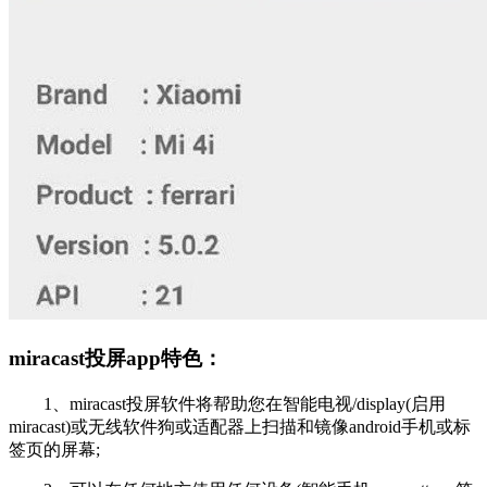
miracast投屏app特色：
1、miracast投屏软件将帮助您在智能电视/display(启用
miracast)或无线软件狗或适配器上扫描和镜像android手机或标
签页的屏幕;