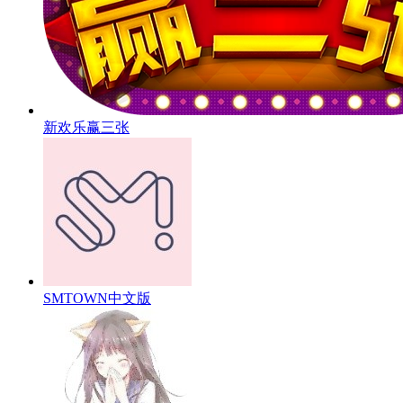
新欢乐赢三张
SMTOWN中文版