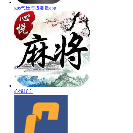
gps气压海拔测量app
心悦辽宁