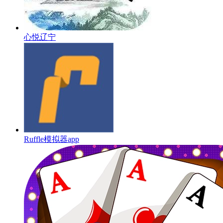
心悦辽宁
Ruffle模拟器app