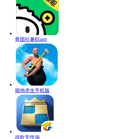
青团社兼职app
掘地求生手机版
战歌竞技场