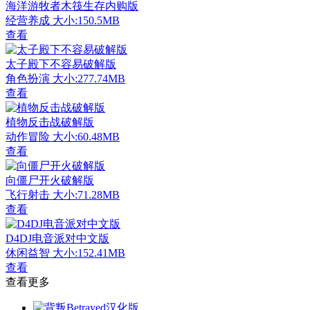
海洋游牧者木筏生存内购版
经营养成
大小:150.5MB
查看
太子殿下不容易破解版
角色扮演
大小:277.74MB
查看
植物反击战破解版
动作冒险
大小:60.48MB
查看
向僵尸开火破解版
飞行射击
大小:71.28MB
查看
D4DJ电音派对中文版
休闲益智
大小:152.41MB
查看
查看更多