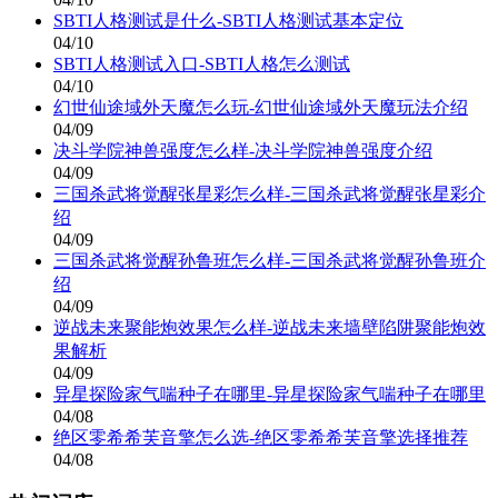
SBTI人格测试是什么-SBTI人格测试基本定位
04/10
SBTI人格测试入口-SBTI人格怎么测试
04/10
幻世仙途域外天魔怎么玩-幻世仙途域外天魔玩法介绍
04/09
决斗学院神兽强度怎么样-决斗学院神兽强度介绍
04/09
三国杀武将觉醒张星彩怎么样-三国杀武将觉醒张星彩介
绍
04/09
三国杀武将觉醒孙鲁班怎么样-三国杀武将觉醒孙鲁班介
绍
04/09
逆战未来聚能炮效果怎么样-逆战未来墙壁陷阱聚能炮效
果解析
04/09
异星探险家气喘种子在哪里-异星探险家气喘种子在哪里
04/08
绝区零希希芙音擎怎么选-绝区零希希芙音擎选择推荐
04/08