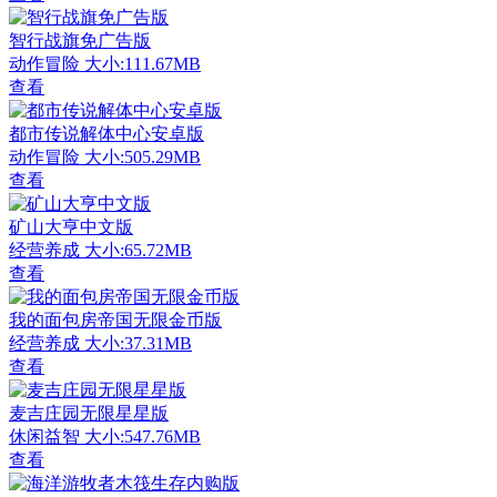
智行战旗免广告版
动作冒险
大小:111.67MB
查看
都市传说解体中心安卓版
动作冒险
大小:505.29MB
查看
矿山大亨中文版
经营养成
大小:65.72MB
查看
我的面包房帝国无限金币版
经营养成
大小:37.31MB
查看
麦吉庄园无限星星版
休闲益智
大小:547.76MB
查看