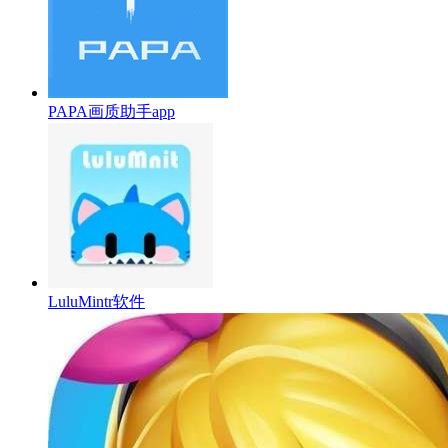
PAPA画质助手app
LuluMintr软件