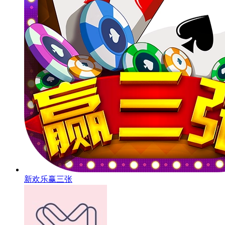
新欢乐赢三张