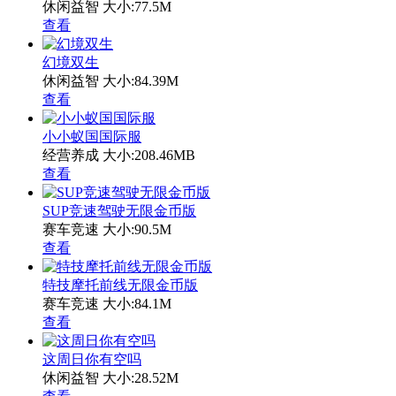
休闲益智
大小:77.5M
查看
幻境双生
休闲益智
大小:84.39M
查看
小小蚁国国际服
经营养成
大小:208.46MB
查看
SUP竞速驾驶无限金币版
赛车竞速
大小:90.5M
查看
特技摩托前线无限金币版
赛车竞速
大小:84.1M
查看
这周日你有空吗
休闲益智
大小:28.52M