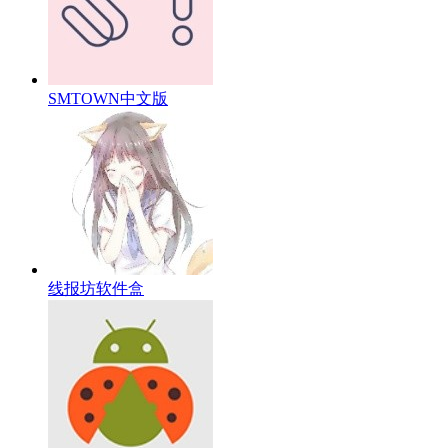
SMTOWN中文版
线报坊软件盒