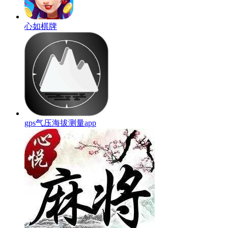
心如棋牌
gps气压海拔测量app