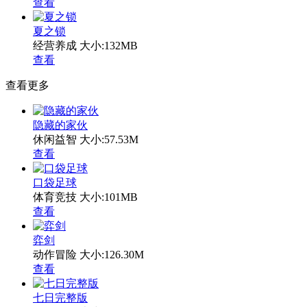
查看
夏之锁
经营养成
大小:132MB
查看
查看更多
隐藏的家伙
休闲益智
大小:57.53M
查看
口袋足球
体育竞技
大小:101MB
查看
弈剑
动作冒险
大小:126.30M
查看
七日完整版