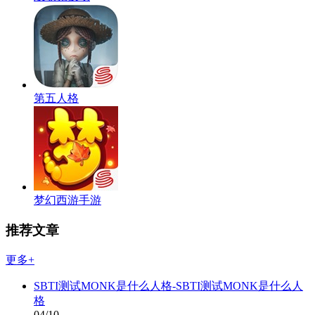
第五人格
梦幻西游手游
推荐文章
更多+
SBTI测试MONK是什么人格-SBTI测试MONK是什么人
格
04/10