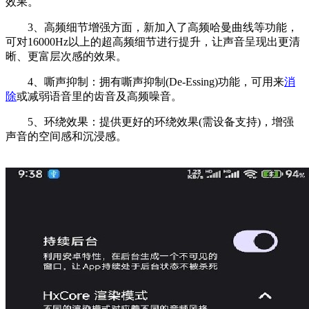
效果。
3、高频细节增强方面，新加入了高频哈曼曲线等功能，
可对16000Hz以上的超高频细节进行提升，让声音呈现出更清
晰、更富层次感的效果。
4、嘶声抑制：拥有嘶声抑制(De-Essing)功能，可用来
消
除
或减弱语音里的齿音及高频噪音。
5、环绕效果：提供更好的环绕效果(需设备支持)，增强
声音的空间感和沉浸感。