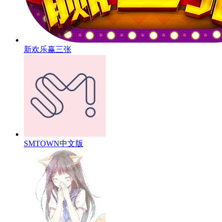
新欢乐赢三张
SMTOWN中文版