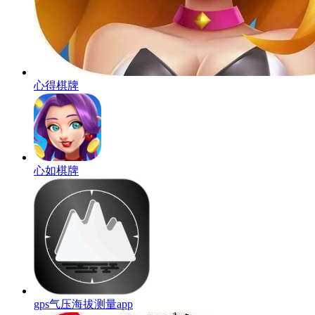
心得棋牌
心如棋牌
gps气压海拔测量app