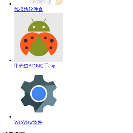
线报坊软件盒
甲壳虫ADB助手app
WebView软件