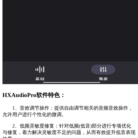
HXAudioPro软件特色：
1、音效调节操作：提供自由调节相关的音频音效操作，
允许用户进行个性化的微调。
2、低频灵敏度修复：针对低频(低音)部分进行专项优化
与修复，着力解决灵敏度不足的问题，从而有效提升低音表现