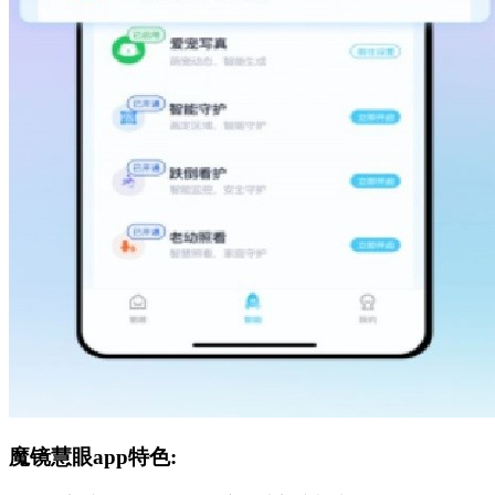
魔镜慧眼app特色: