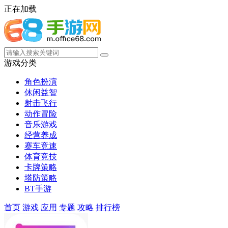
正在加载
游戏分类
角色扮演
休闲益智
射击飞行
动作冒险
音乐游戏
经营养成
赛车竞速
体育竞技
卡牌策略
塔防策略
BT手游
首页
游戏
应用
专题
攻略
排行榜