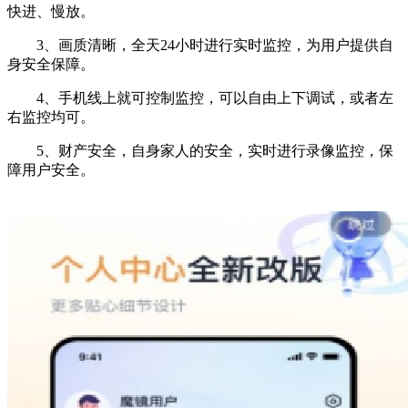
快进、慢放。
3、画质清晰，全天24小时进行实时监控，为用户提供自
身安全保障。
4、手机线上就可控制监控，可以自由上下调试，或者左
右监控均可。
5、财产安全，自身家人的安全，实时进行录像监控，保
障用户安全。