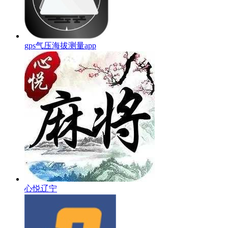
gps气压海拔测量app
心悦辽宁