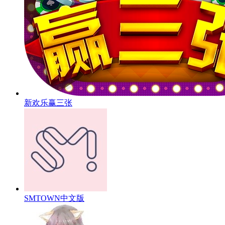
新欢乐赢三张
SMTOWN中文版