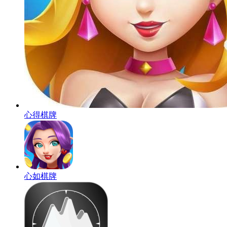
心得棋牌
心如棋牌