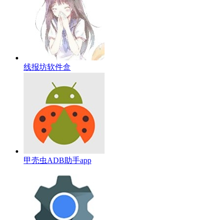
线报坊软件盒
甲壳虫ADB助手app