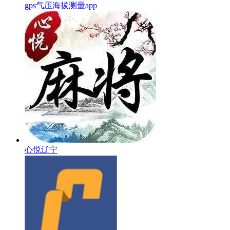
gps气压海拔测量app
心悦辽宁