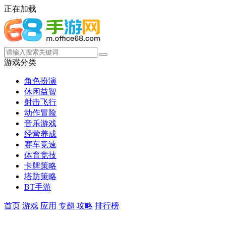
正在加载
游戏分类
角色扮演
休闲益智
射击飞行
动作冒险
音乐游戏
经营养成
赛车竞速
体育竞技
卡牌策略
塔防策略
BT手游
首页
游戏
应用
专题
攻略
排行榜