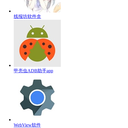
线报坊软件盒
甲壳虫ADB助手app
WebView软件