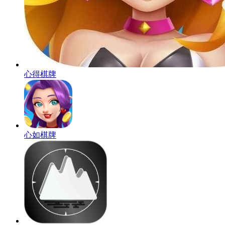
心得棋牌
心如棋牌