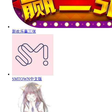
新欢乐赢三张
SMTOWN中文版