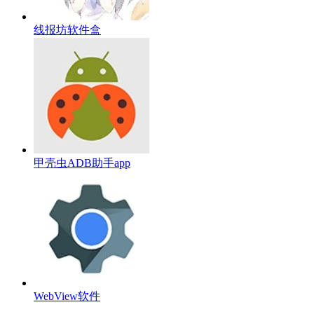
线报坊软件盒
甲壳虫ADB助手app
WebView软件