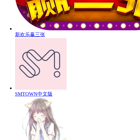
新欢乐赢三张
SMTOWN中文版