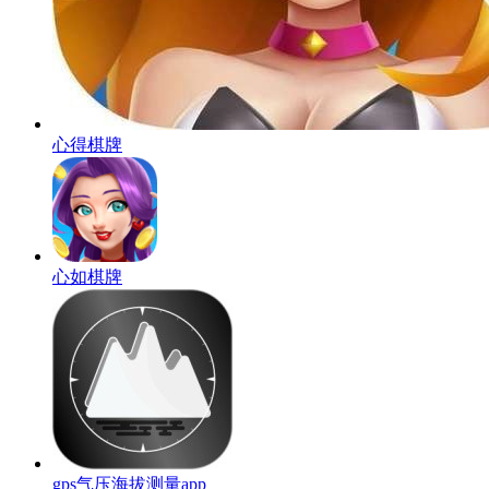
心得棋牌
心如棋牌
gps气压海拔测量app