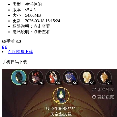
类型：
生活休闲
版本：
v5.4.3
大小：
54.00MB
更新：
2026-03-18 16:15:24
权限说明：
点击查看
隐私说明：
点击查看
68手游
8.0
0
0
百度网盘下载
手机扫码下载