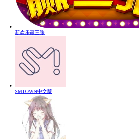
新欢乐赢三张
SMTOWN中文版