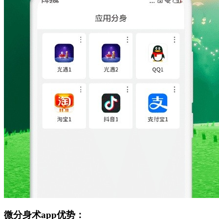
微分身术app优势：