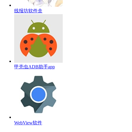
线报坊软件盒
甲壳虫ADB助手app
WebView软件