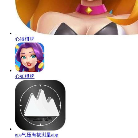
心得棋牌
心如棋牌
gps气压海拔测量app