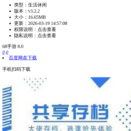
类型：
生活休闲
版本：
v3.2.2
大小：
16.65MB
更新：
2026-03-19 14:57:08
权限说明：
点击查看
隐私说明：
点击查看
68手游
8.0
0
0
百度网盘下载
手机扫码下载