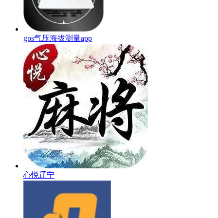
gps气压海拔测量app
心悦辽宁