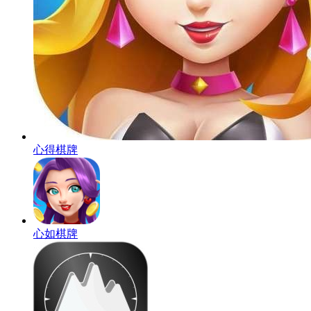
心得棋牌
心如棋牌