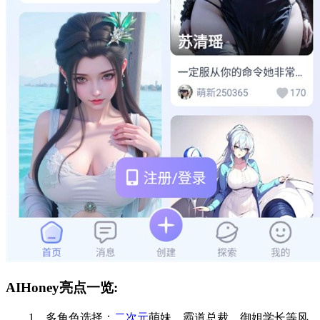
AIHoney亮点一览:
1、多角色选择：
二次元
萌妹、霸道总裁、御姐学长等风