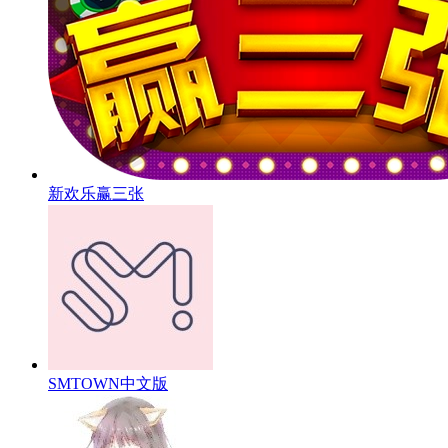
新欢乐赢三张
SMTOWN中文版