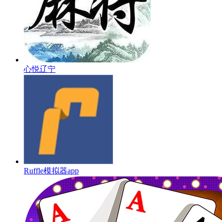
心悦辽宁
Ruffle模拟器app