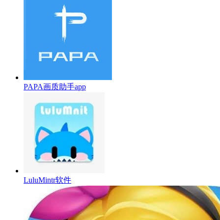
PAPA画质助手app
LuluMintr软件