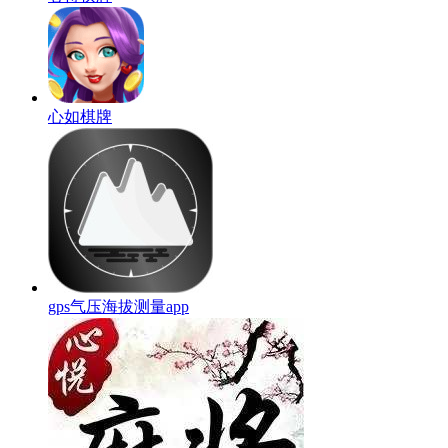
心如棋牌
gps气压海拔测量app