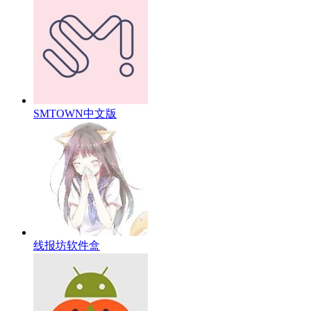
SMTOWN中文版
线报坊软件盒