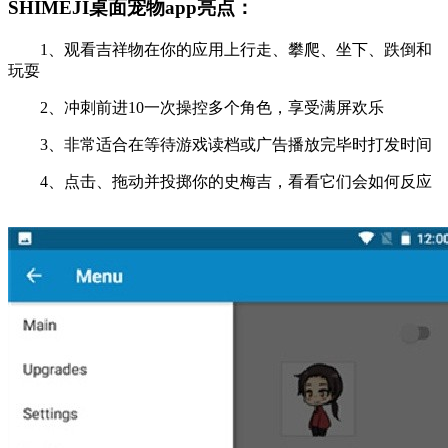
SHIMEJI桌面宠物app亮点：
1、观看吉祥物在你的应用上行走、攀爬、坐下、跌倒和
玩耍
2、冲刺前进10一次操控多个角色，享受满屏欢乐
3、非常适合在等待游戏读档或广告播放完毕时打发时间
4、点击、拖动并投掷你的史梅吉，看看它们会如何反应