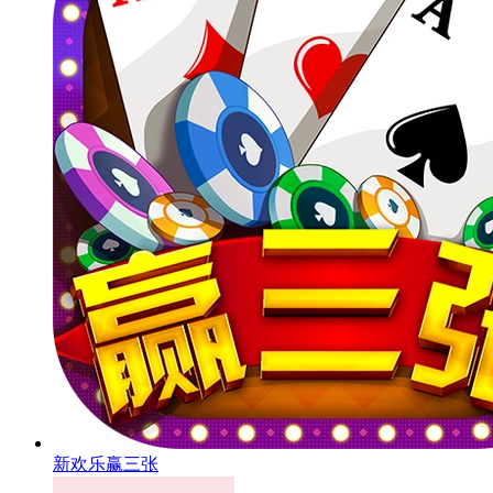
新欢乐赢三张