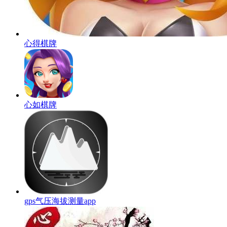
心得棋牌
心如棋牌
gps气压海拔测量app