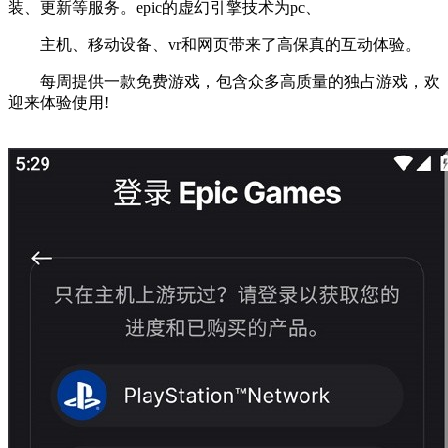
装、更新等服务。epic的虚幻引擎技术为pc、
主机、移动设备、vr和网页带来了高保真的互动体验。
每周提供一款免费游戏，包含众多高质量的独占游戏，欢
迎来体验使用!