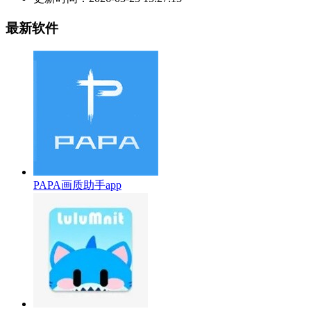
最新软件
PAPA画质助手app