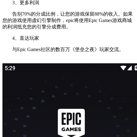
3、更多利润
告别70%的分成比例，让您的游戏保留88%的收入。如果
您的游戏使用虚幻引擎制作，epic将使用Epic Games游戏商城
的利润抵充您的引擎分成费用。
4、直达玩家
与Epic Games社区的数百万《堡垒之夜》玩家交流。