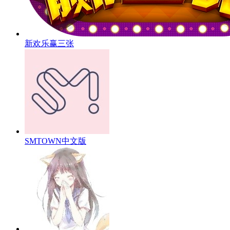
新欢乐赢三张
SMTOWN中文版