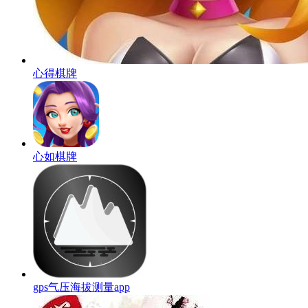
心得棋牌
心如棋牌
gps气压海拔测量app