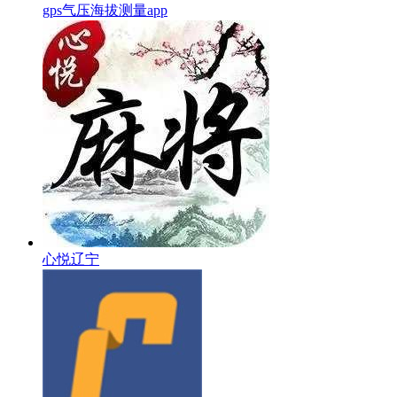
gps气压海拔测量app
心悦辽宁