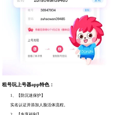
租号玩上号器app特色：
1、【防沉迷保护】
实名认证并添加人脸活体流程。
2、【专享福利】