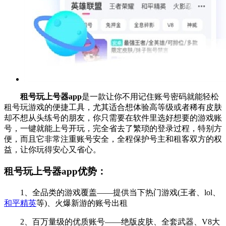
租号玩上号器app
是一款让你不用记住账号密码就能轻松
租号玩游戏的便捷工具，尤其适合想体验高等级或者稀有皮肤
却不想从头练号的朋友，你只需要在软件里选好想要的游戏账
号，一键就能上号开玩，完全省去了繁琐的登录过程，特别方
便，而且它非常注重账号安全，全程保护号主和租客双方的权
益，让你玩得安心又省心。
租号玩上号器app优势：
1、全品类的游戏覆盖——提供当下热门游戏(王者、lol、
和平精英
等)、火爆新游的账号出租
2、百万量级的优质账号——绝版皮肤、全套武器、V8大