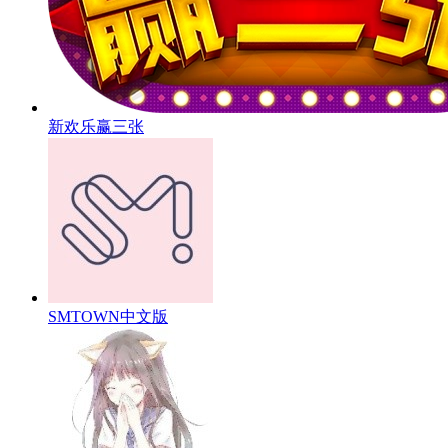
新欢乐赢三张
SMTOWN中文版