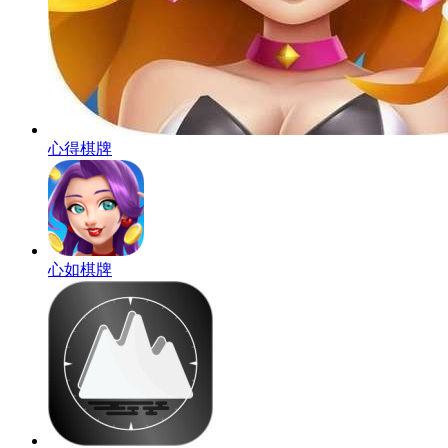
心得棋牌
心如棋牌