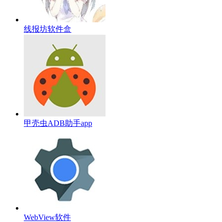
线报坊软件盒
甲壳虫ADB助手app
WebView软件