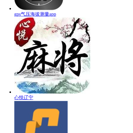
gps气压海拔测量app
心悦辽宁