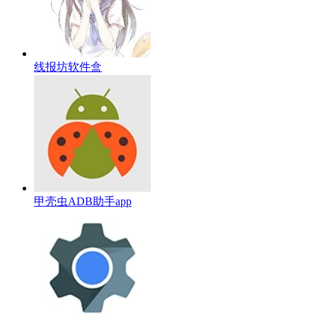
线报坊软件盒
甲壳虫ADB助手app