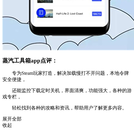
蒸汽工具箱app点评：
专为Steam玩家打造，解决加载慢打不开问题，本地令牌
安全便捷，
还能监控下载定时关机，界面清爽，功能强大，各种的游
戏专栏，
轻松找到各种的攻略和资讯，帮助用户了解更多内容。
展开全部
收起