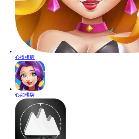
心得棋牌
心如棋牌