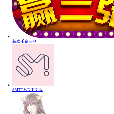
新欢乐赢三张
SMTOWN中文版