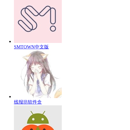
SMTOWN中文版
线报坊软件盒