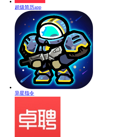
超级简历app
异星指令