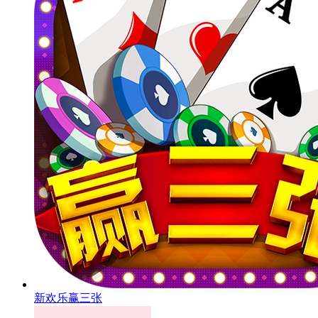
新欢乐赢三张