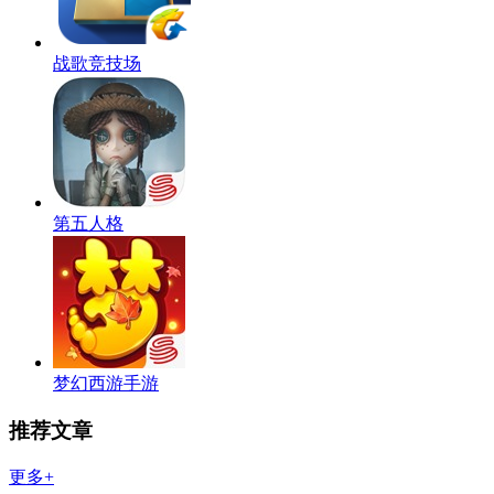
战歌竞技场
第五人格
梦幻西游手游
推荐文章
更多+