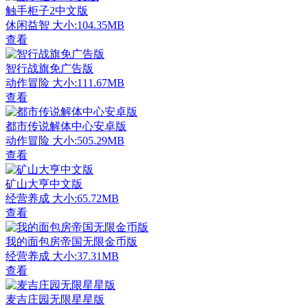
触手柜子2中文版
休闲益智
大小:104.35MB
查看
智行战旗免广告版
动作冒险
大小:111.67MB
查看
都市传说解体中心安卓版
动作冒险
大小:505.29MB
查看
矿山大亨中文版
经营养成
大小:65.72MB
查看
我的面包房帝国无限金币版
经营养成
大小:37.31MB
查看
麦吉庄园无限星星版