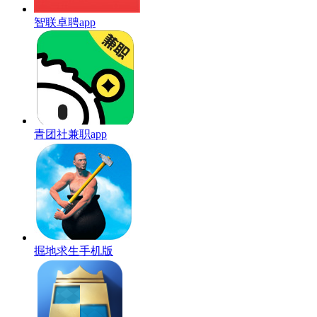
智联卓聘app
青团社兼职app
掘地求生手机版