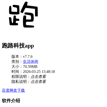
跑路科技app
版本：v7.7.6
类别：
生活休闲
大小：70.59MB
时间：2026-03-25 15:48:18
权限说明：
点击查看
隐私说明：
点击查看
百度网盘下载
软件介绍