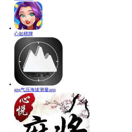
心如棋牌
gps气压海拔测量app