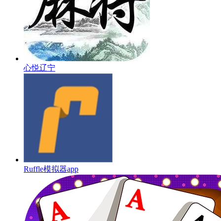
心悦辽宁
Ruffle模拟器app