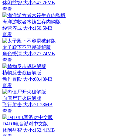
休闲益智
大小:547.76MB
查看
海洋游牧者木筏生存内购版
经营养成
大小:150.5MB
查看
太子殿下不容易破解版
角色扮演
大小:277.74MB
查看
植物反击战破解版
动作冒险
大小:60.48MB
查看
向僵尸开火破解版
飞行射击
大小:71.28MB
查看
D4DJ电音派对中文版
休闲益智
大小:152.41MB