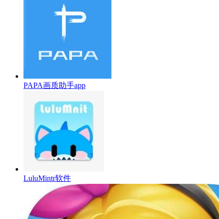
PAPA画质助手app
LuluMintr软件