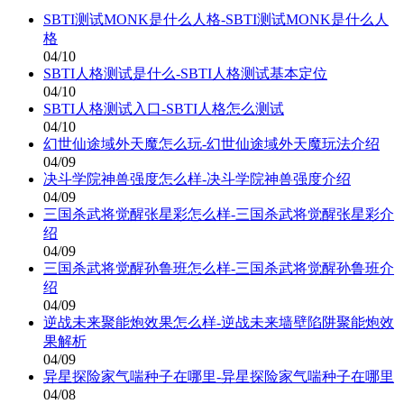
SBTI测试MONK是什么人格-SBTI测试MONK是什么人
格
04/10
SBTI人格测试是什么-SBTI人格测试基本定位
04/10
SBTI人格测试入口-SBTI人格怎么测试
04/10
幻世仙途域外天魔怎么玩-幻世仙途域外天魔玩法介绍
04/09
决斗学院神兽强度怎么样-决斗学院神兽强度介绍
04/09
三国杀武将觉醒张星彩怎么样-三国杀武将觉醒张星彩介
绍
04/09
三国杀武将觉醒孙鲁班怎么样-三国杀武将觉醒孙鲁班介
绍
04/09
逆战未来聚能炮效果怎么样-逆战未来墙壁陷阱聚能炮效
果解析
04/09
异星探险家气喘种子在哪里-异星探险家气喘种子在哪里
04/08