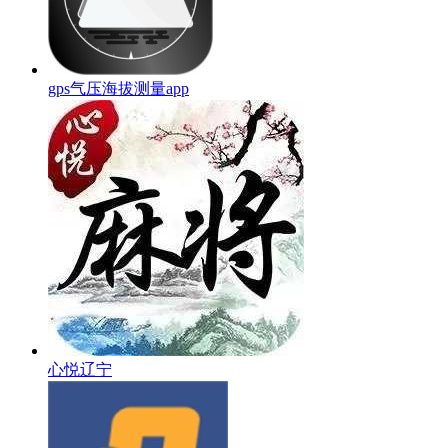
gps气压海拔测量app
心悦辽宁