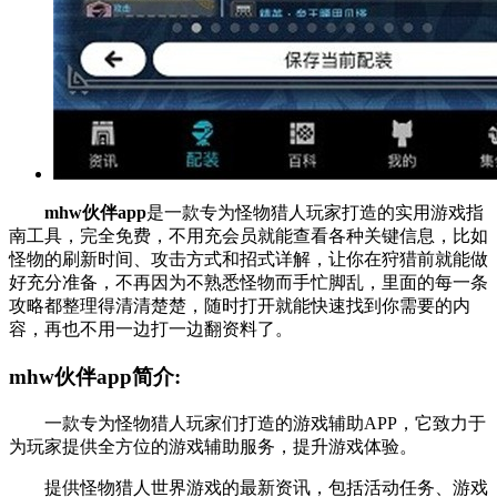
mhw伙伴app
是一款专为怪物猎人玩家打造的实用游戏指
南工具，完全免费，不用充会员就能查看各种关键信息，比如
怪物的刷新时间、攻击方式和招式详解，让你在狩猎前就能做
好充分准备，不再因为不熟悉怪物而手忙脚乱，里面的每一条
攻略都整理得清清楚楚，随时打开就能快速找到你需要的内
容，再也不用一边打一边翻资料了。
mhw伙伴app简介:
一款专为怪物猎人玩家们打造的游戏辅助APP，它致力于
为玩家提供全方位的游戏辅助服务，提升游戏体验。
提供怪物猎人世界游戏的最新资讯，包括活动任务、游戏