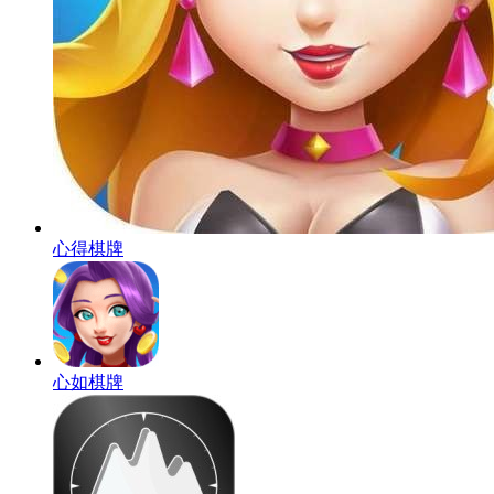
心得棋牌
心如棋牌