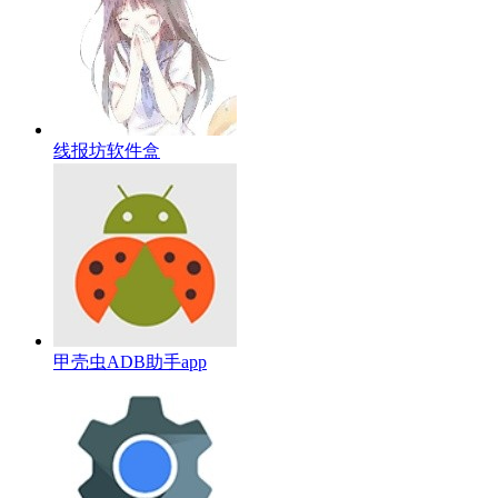
线报坊软件盒
甲壳虫ADB助手app