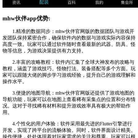
mhw伙伴app优势:
1.精准的数据同步：mhw伙伴官网版的数据团队与游戏开
发团队保持紧密合作，确保软件内的数据与游戏实际内容保持
高度一致。玩家可以通过软件随时查看最新的武器、防具、怪
物等信息，为游戏决策提供有力支持。
2.丰富的攻略教程：软件内汇集了全球大神发布的攻略与
教程，涵盖了游戏技巧、怪物打法、装备搭配等多个方面。玩
家可以跟随大佬的脚步学习游戏经验，提升自己的游戏理解和
操作水平。
3.便捷的地图导航：mhw伙伴官网版还提供了游戏地图的
导航功能，玩家可以在地图上查看稀有采集点的位置和分布情
况。这对于寻找稀有材料和提升游戏效率具有极大的帮助作
用。
4.个性化的用户体验：软件采用最先进的Flutter引擎进行
开发，实现了跨平台的流畅体验。同时，软件界面设计精美、
操作便捷，处处体现着对玩家需求的关注和尊重。玩家可以根