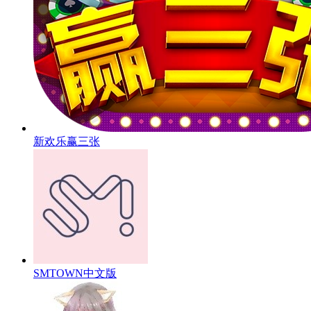
新欢乐赢三张
SMTOWN中文版