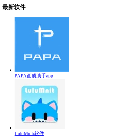
最新软件
PAPA画质助手app
LuluMintr软件