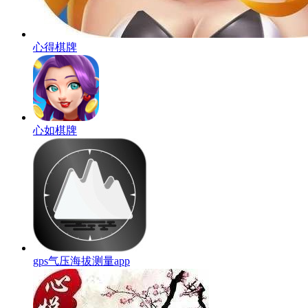
心得棋牌
心如棋牌
gps气压海拔测量app