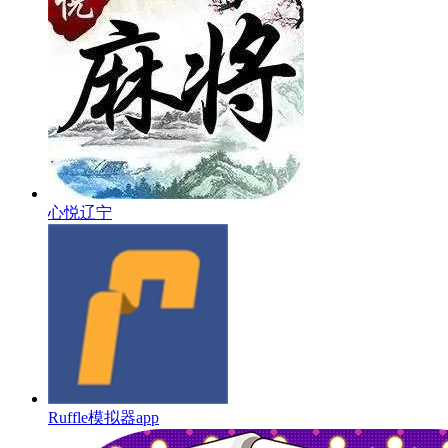
心悦辽宁
Ruffle模拟器app