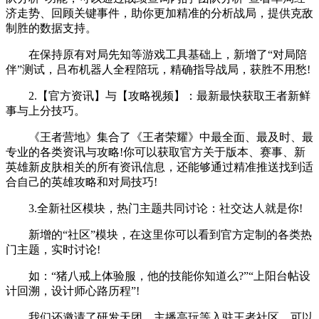
济走势、回顾关键事件，助你更加精准的分析战局，提供克敌
制胜的数据支持。
在保持原有对局先知等游戏工具基础上，新增了“对局陪
伴”测试，吕布机器人全程陪玩，精确指导战局，获胜不用愁!
2.【官方资讯】与【攻略视频】：最新最快获取王者新鲜
事与上分技巧。
《王者营地》集合了《王者荣耀》中最全面、最及时、最
专业的各类资讯与攻略!你可以获取官方关于版本、赛事、新
英雄新皮肤相关的所有资讯信息，还能够通过精准推送找到适
合自己的英雄攻略和对局技巧!
3.全新社区模块，热门主题共同讨论：社交达人就是你!
新增的“社区”模块，在这里你可以看到官方定制的各类热
门主题，实时讨论!
如：“猪八戒上体验服，他的技能你知道么?”“上阳台帖设
计回溯，设计师心路历程”!
我们还邀请了研发天团、主播高玩等入驻王者社区，可以