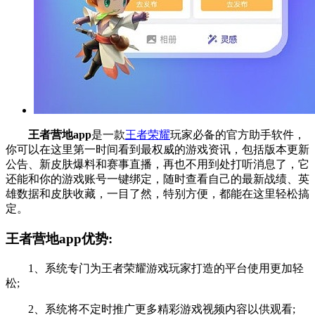
王者营地app
是一款
王者荣耀
玩家必备的官方助手软件，
你可以在这里第一时间看到最权威的游戏资讯，包括版本更新
公告、新皮肤爆料和赛事直播，再也不用到处打听消息了，它
还能和你的游戏账号一键绑定，随时查看自己的最新战绩、英
雄数据和皮肤收藏，一目了然，特别方便，都能在这里轻松搞
定。
王者营地app优势:
1、系统专门为王者荣耀游戏玩家打造的平台使用更加轻
松;
2、系统将不定时推广更多精彩游戏视频内容以供观看;