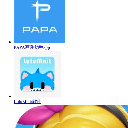
PAPA画质助手app
LuluMintr软件