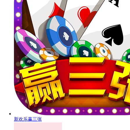
新欢乐赢三张