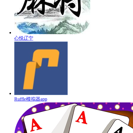
心悦辽宁
Ruffle模拟器app