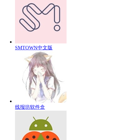
SMTOWN中文版
线报坊软件盒