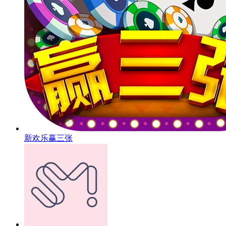
新欢乐赢三张