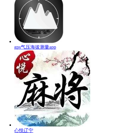
gps气压海拔测量app
心悦辽宁