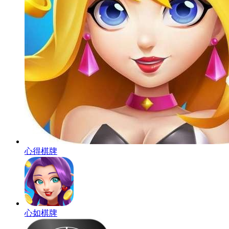
心得棋牌
心如棋牌