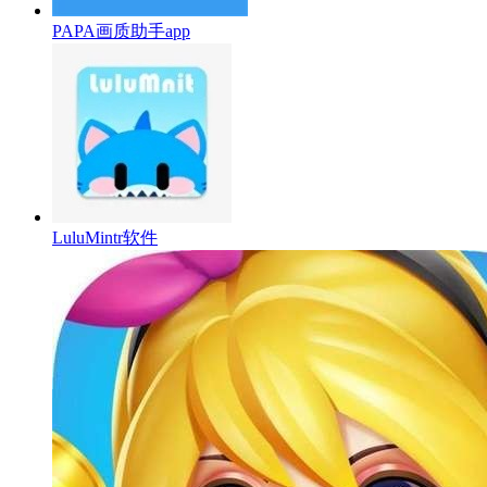
PAPA画质助手app
LuluMintr软件