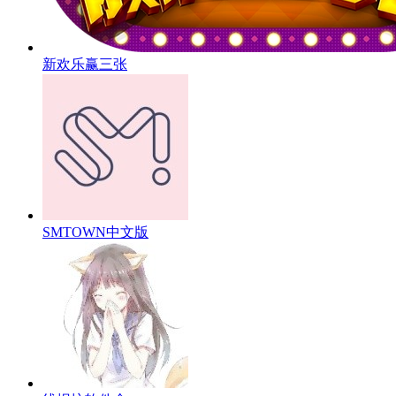
新欢乐赢三张
SMTOWN中文版