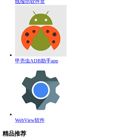
线报坊软件盒
甲壳虫ADB助手app
WebView软件
精品推荐