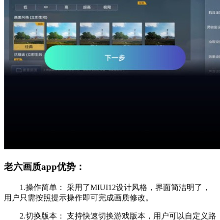
老六画质app优势：
1.操作简单： 采用了MIUI12设计风格，界面简洁明了，
用户只需按照提示操作即可完成画质修改。
2.切换版本： 支持快速切换游戏版本，用户可以自定义路