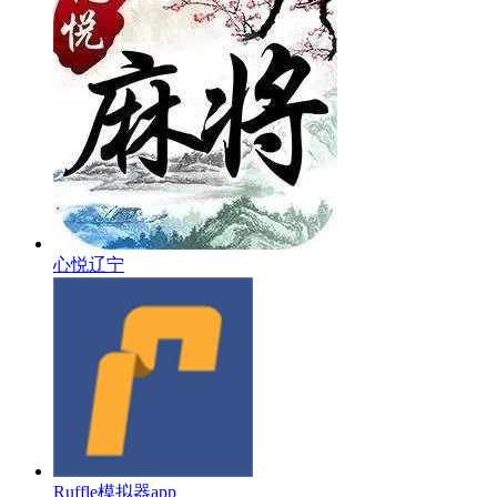
心悦辽宁
Ruffle模拟器app