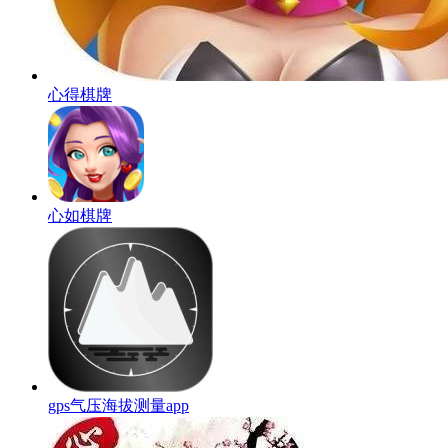
心得棋牌
心如棋牌
gps气压海拔测量app