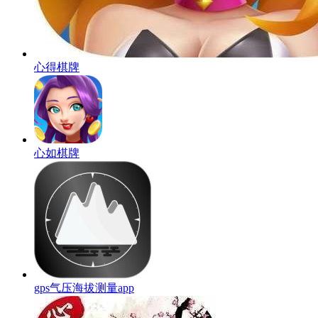
心得棋牌
心如棋牌
gps气压海拔测量app