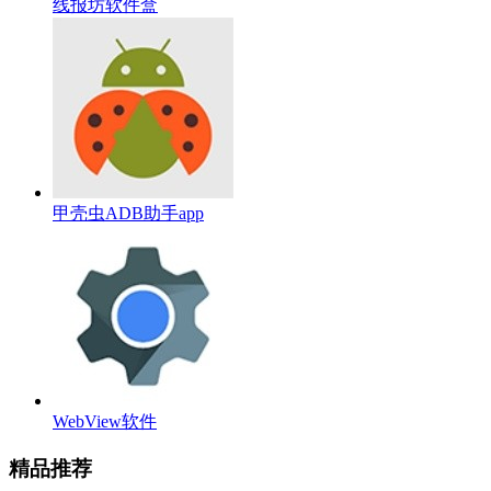
线报坊软件盒
甲壳虫ADB助手app
WebView软件
精品推荐