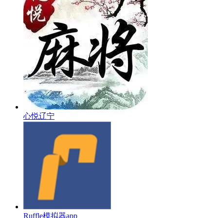
心悦辽宁
Ruffle模拟器app