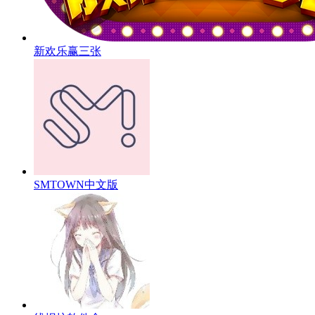
新欢乐赢三张
SMTOWN中文版