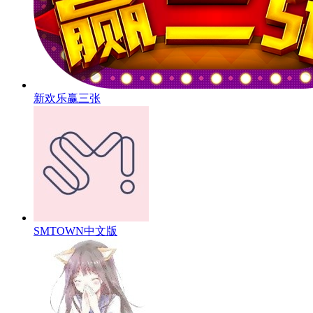
新欢乐赢三张
SMTOWN中文版