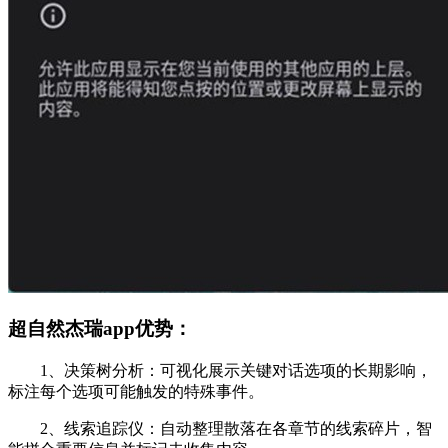
超自然杰瑞app优势：
1、决策树分析：可视化展示关键对话选项的长期影响，
标注每个选项可能触发的特殊事件。
2、线索追踪仪：自动整理散落在各章节的线索碎片，智