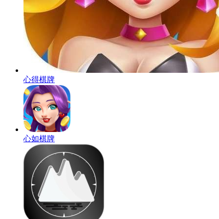
心得棋牌
心如棋牌