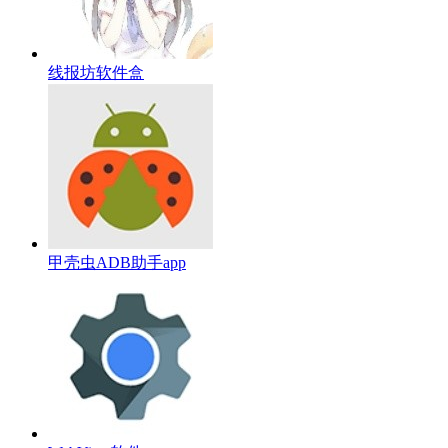
线报坊软件盒
甲壳虫ADB助手app