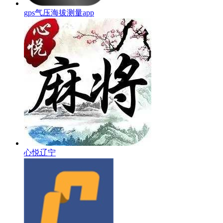
gps气压海拔测量app
心悦辽宁