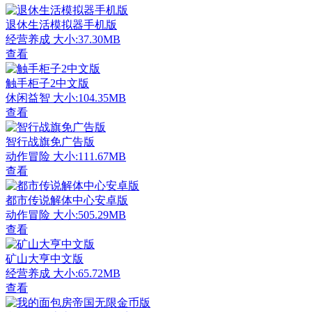
退休生活模拟器手机版
经营养成
大小:37.30MB
查看
触手柜子2中文版
休闲益智
大小:104.35MB
查看
智行战旗免广告版
动作冒险
大小:111.67MB
查看
都市传说解体中心安卓版
动作冒险
大小:505.29MB
查看
矿山大亨中文版
经营养成
大小:65.72MB
查看