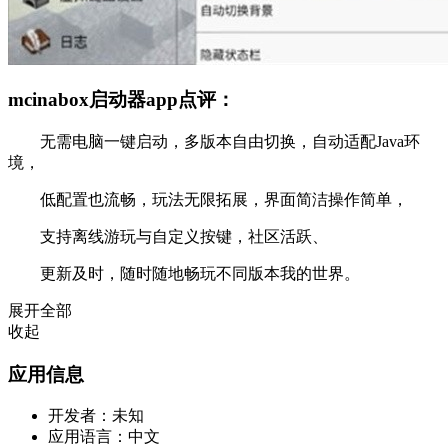
mcinabox启动器app点评：
无需电脑一键启动，多版本自由切换，自动适配Java环
境，
低配置也流畅，玩法无限拓展，界面简洁操作简单，
支持离线游玩与自定义按键，社区活跃、
更新及时，随时随地畅玩不同版本我的世界。
展开全部
收起
应用信息
开发者：
未知
应用语言：
中文