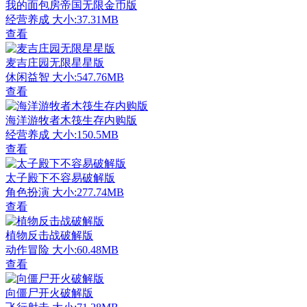
我的面包房帝国无限金币版
经营养成
大小:37.31MB
查看
麦吉庄园无限星星版
休闲益智
大小:547.76MB
查看
海洋游牧者木筏生存内购版
经营养成
大小:150.5MB
查看
太子殿下不容易破解版
角色扮演
大小:277.74MB
查看
植物反击战破解版
动作冒险
大小:60.48MB
查看
向僵尸开火破解版