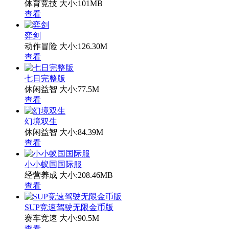
体育竞技
大小:101MB
查看
弈剑
动作冒险
大小:126.30M
查看
七日完整版
休闲益智
大小:77.5M
查看
幻境双生
休闲益智
大小:84.39M
查看
小小蚁国国际服
经营养成
大小:208.46MB
查看
SUP竞速驾驶无限金币版
赛车竞速
大小:90.5M
查看