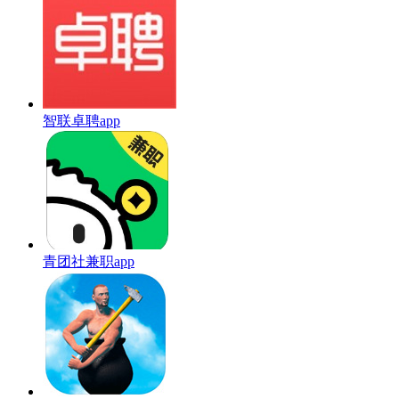
智联卓聘app
青团社兼职app