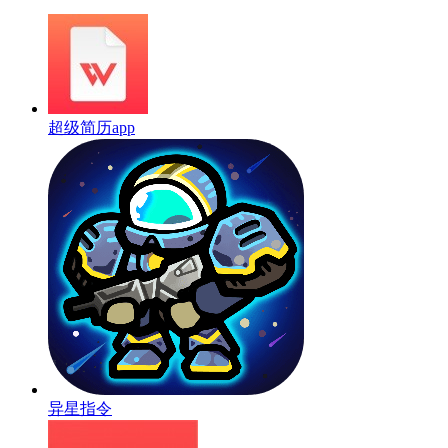
超级简历app
异星指令