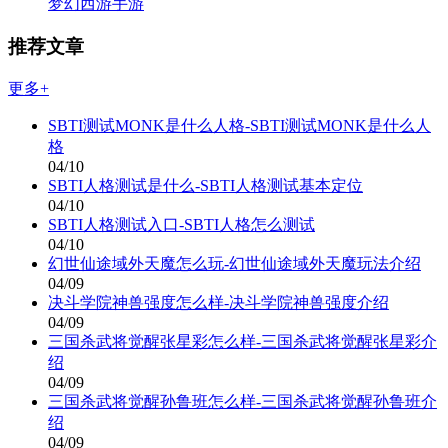
梦幻西游手游
推荐文章
更多+
SBTI测试MONK是什么人格-SBTI测试MONK是什么人
格
04/10
SBTI人格测试是什么-SBTI人格测试基本定位
04/10
SBTI人格测试入口-SBTI人格怎么测试
04/10
幻世仙途域外天魔怎么玩-幻世仙途域外天魔玩法介绍
04/09
决斗学院神兽强度怎么样-决斗学院神兽强度介绍
04/09
三国杀武将觉醒张星彩怎么样-三国杀武将觉醒张星彩介
绍
04/09
三国杀武将觉醒孙鲁班怎么样-三国杀武将觉醒孙鲁班介
绍
04/09