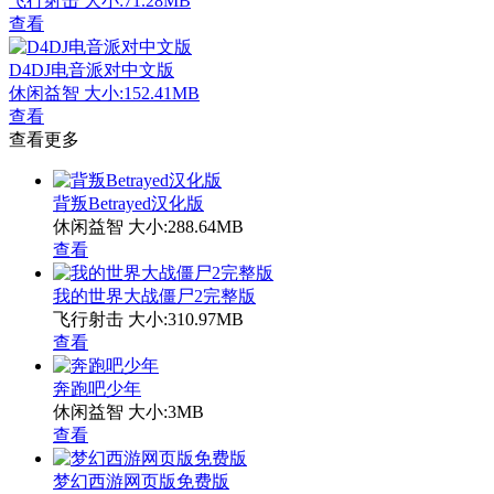
飞行射击
大小:71.28MB
查看
D4DJ电音派对中文版
休闲益智
大小:152.41MB
查看
查看更多
背叛Betrayed汉化版
休闲益智
大小:288.64MB
查看
我的世界大战僵尸2完整版
飞行射击
大小:310.97MB
查看
奔跑吧少年
休闲益智
大小:3MB
查看
梦幻西游网页版免费版