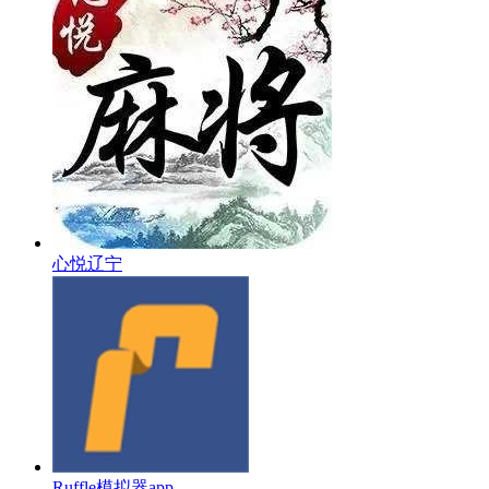
心悦辽宁
Ruffle模拟器app