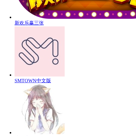
新欢乐赢三张
SMTOWN中文版