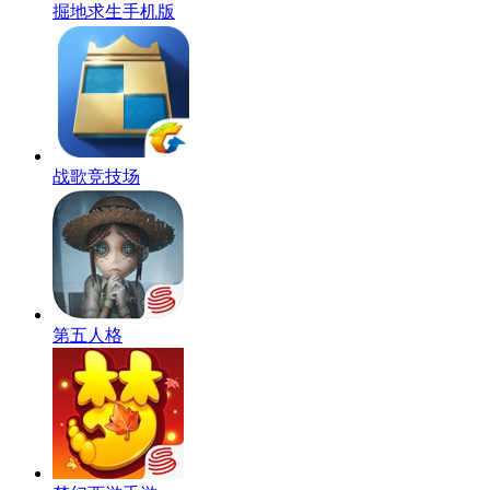
掘地求生手机版
战歌竞技场
第五人格