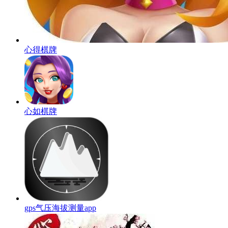
心得棋牌
心如棋牌
gps气压海拔测量app