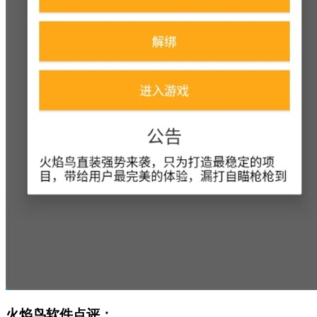
火焰鸟软件点评：