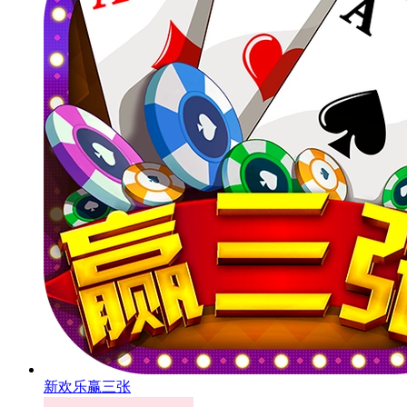
新欢乐赢三张