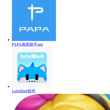
PAPA画质助手app
LuluMintr软件