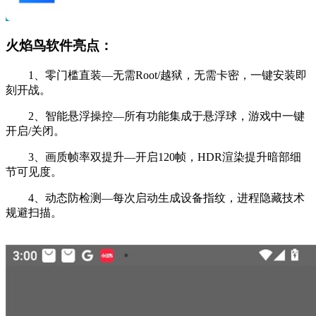
火焰鸟软件亮点：
1、零门槛直装—无需Root/越狱，无需卡密，一键安装即
刻开战。
2、智能悬浮操控—所有功能集成于悬浮球，游戏中一键
开启/关闭。
3、画质帧率双提升—开启120帧，HDR渲染提升暗部细
节可见度。
4、动态防检测—每次启动生成设备指纹，进程隐藏技术
规避扫描。