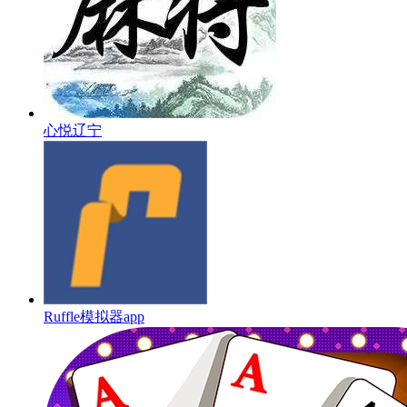
心悦辽宁
Ruffle模拟器app