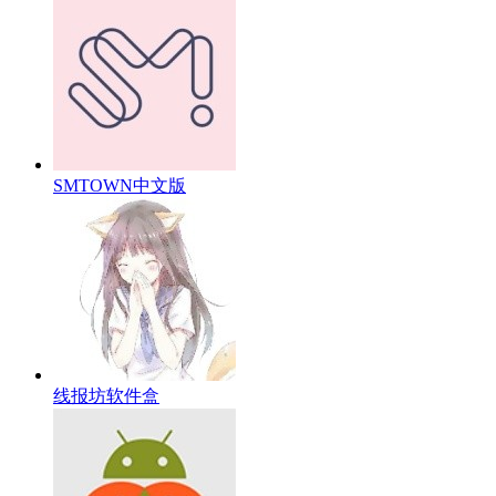
SMTOWN中文版
线报坊软件盒