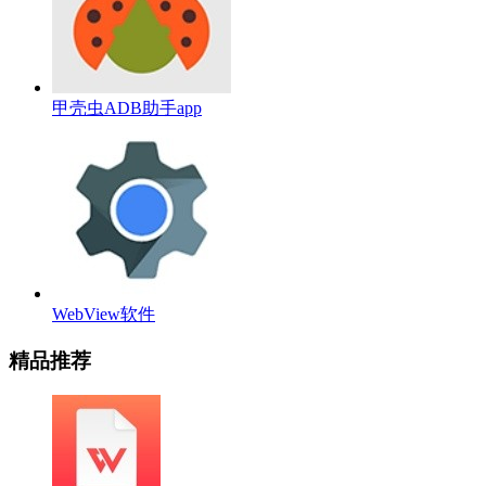
甲壳虫ADB助手app
WebView软件
精品推荐