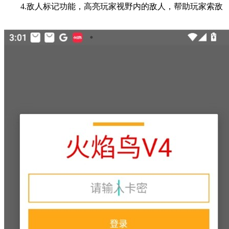
4.敌人标记功能，高亮玩家视野内的敌人，帮助玩家索敌