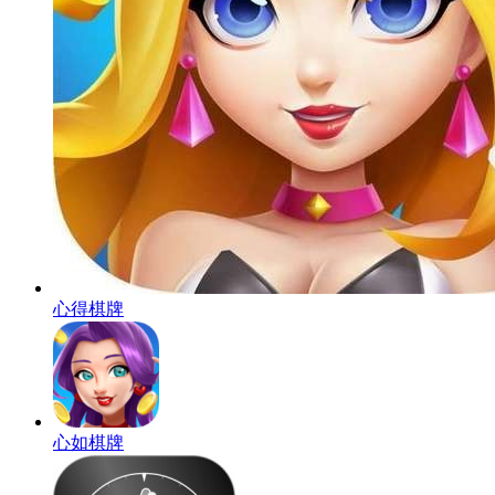
心得棋牌
心如棋牌