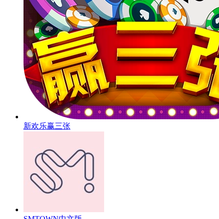
新欢乐赢三张
SMTOWN中文版