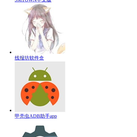
线报坊软件盒
甲壳虫ADB助手app