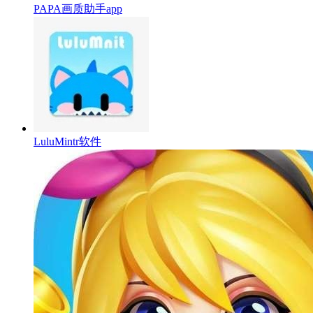
PAPA画质助手app
LuluMintr软件