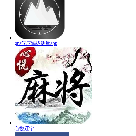
gps气压海拔测量app
心悦辽宁