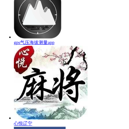
gps气压海拔测量app
心悦辽宁