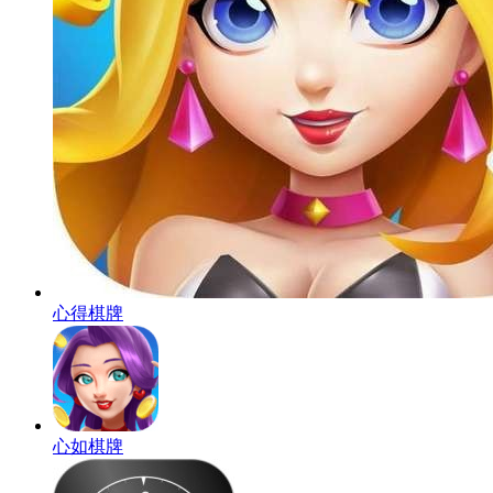
心得棋牌
心如棋牌