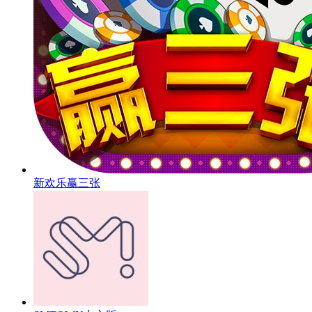
新欢乐赢三张