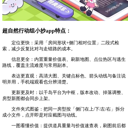
超自然行动组小抄app特点：
定位更快：采用「房间形状+侧门相对位置」二段式检
索，减少反复比对与走错路的成本。
信息更全：内置重量价值表、刷新地图、点位热区与逃生
路线，覆盖主流难度与常用副本。
表达更直观：高清大图、关键点标色、箭头动线与备注说
明并用，手机端观看也分辨清楚。
更新更及时：以千岛平台为中枢，版本改动、掉落调整、
房型新图都会同步上架。
文件夹式图鉴：把同一房型按「侧门在上/下/左/右」拆分
成小文件，点开即是对应截图与动线。
一图看懂价值：提供道具重量与价值速查表，刷图前后都