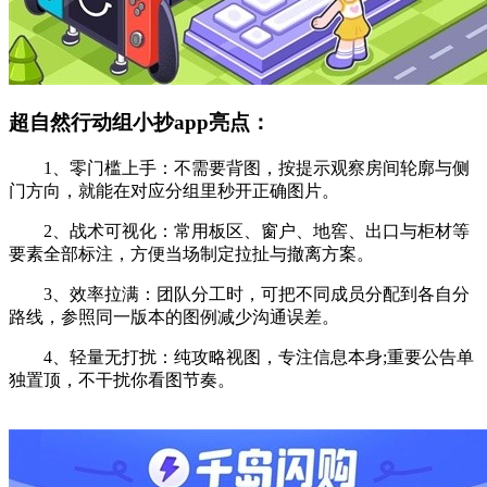
超自然行动组小抄app亮点：
1、零门槛上手：不需要背图，按提示观察房间轮廓与侧
门方向，就能在对应分组里秒开正确图片。
2、战术可视化：常用板区、窗户、地窖、出口与柜材等
要素全部标注，方便当场制定拉扯与撤离方案。
3、效率拉满：团队分工时，可把不同成员分配到各自分
路线，参照同一版本的图例减少沟通误差。
4、轻量无打扰：纯攻略视图，专注信息本身;重要公告单
独置顶，不干扰你看图节奏。