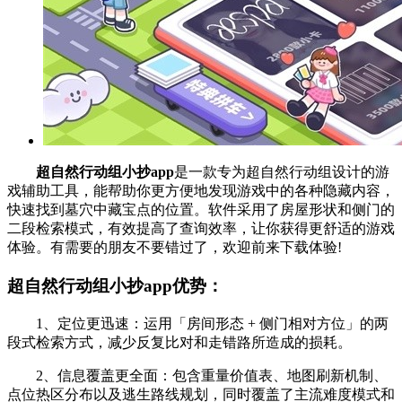
超自然行动组小抄app
是一款专为超自然行动组设计的游
戏辅助工具，能帮助你更方便地发现游戏中的各种隐藏内容，
快速找到墓穴中藏宝点的位置。软件采用了房屋形状和侧门的
二段检索模式，有效提高了查询效率，让你获得更舒适的游戏
体验。有需要的朋友不要错过了，欢迎前来下载体验!
超自然行动组小抄app优势：
1、定位更迅速：运用「房间形态 + 侧门相对方位」的两
段式检索方式，减少反复比对和走错路所造成的损耗。
2、信息覆盖更全面：包含重量价值表、地图刷新机制、
点位热区分布以及逃生路线规划，同时覆盖了主流难度模式和