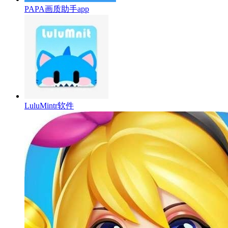
PAPA画质助手app
LuluMintr软件