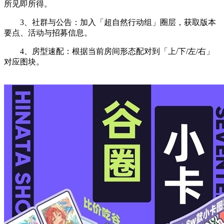
所见即所得。
3、社群与公告：加入「超自然行动组」圈层，获取版本
要点、活动与招募信息。
4、房型速配：根据当前房间形态配对到「上/下/左/右」
对应图块。