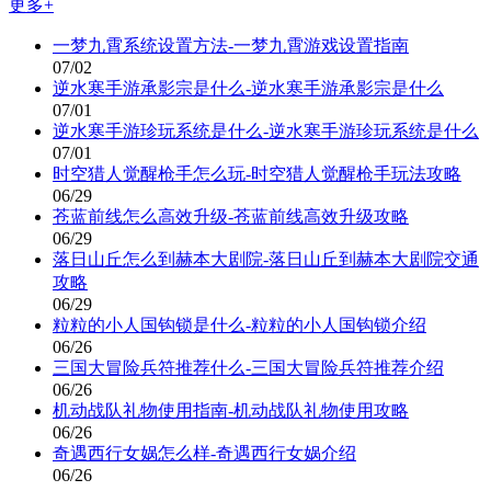
更多+
一梦九霄系统设置方法-一梦九霄游戏设置指南
07/02
逆水寒手游承影宗是什么-逆水寒手游承影宗是什么
07/01
逆水寒手游珍玩系统是什么-逆水寒手游珍玩系统是什么
07/01
时空猎人觉醒枪手怎么玩-时空猎人觉醒枪手玩法攻略
06/29
苍蓝前线怎么高效升级-苍蓝前线高效升级攻略
06/29
落日山丘怎么到赫本大剧院-落日山丘到赫本大剧院交通
攻略
06/29
粒粒的小人国钩锁是什么-粒粒的小人国钩锁介绍
06/26
三国大冒险兵符推荐什么-三国大冒险兵符推荐介绍
06/26
机动战队礼物使用指南-机动战队礼物使用攻略
06/26
奇遇西行女娲怎么样-奇遇西行女娲介绍
06/26