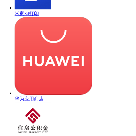
米家3d打印
华为应用商店