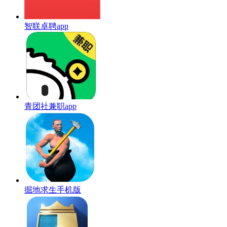
智联卓聘app
青团社兼职app
掘地求生手机版