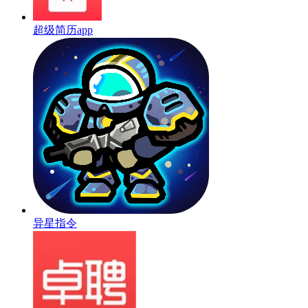
超级简历app
异星指令