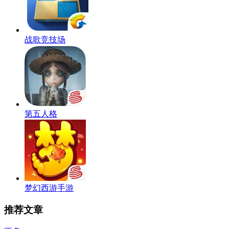
战歌竞技场
第五人格
梦幻西游手游
推荐文章