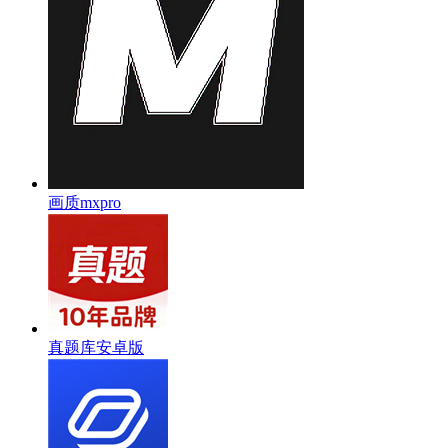
画质mxpro
真题库安卓版