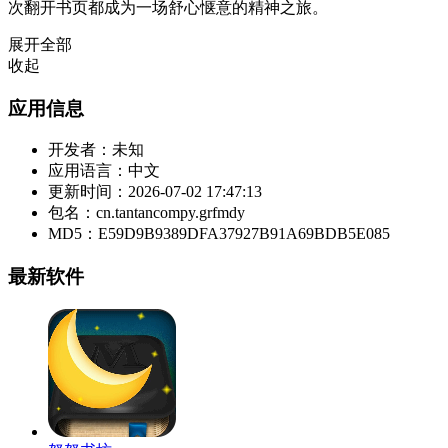
次翻开书页都成为一场舒心惬意的精神之旅。
展开全部
收起
应用信息
开发者：
未知
应用语言：
中文
更新时间：
2026-07-02 17:47:13
包名：
cn.tantancompy.grfmdy
MD5：
E59D9B9389DFA37927B91A69BDB5E085
最新软件