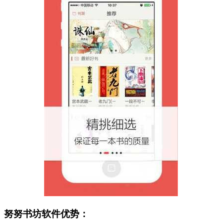
努努书坊软件优势：