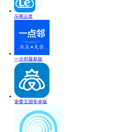
乐视云盘
一点邻最新版
宠爱王国安卓版