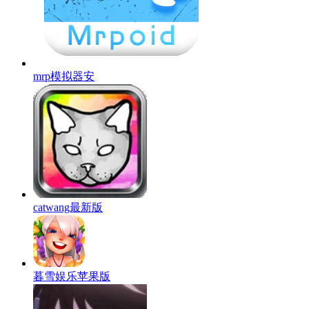
mrp模拟器安
catwang最新版
暮雪娱乐苹果版