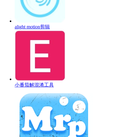
alight motion剪辑
小番茄解混淆工具