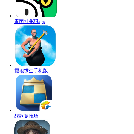
青团社兼职app
掘地求生手机版
战歌竞技场