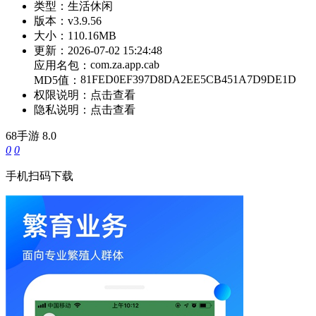
类型：
生活休闲
版本：
v3.9.56
大小：
110.16MB
更新：
2026-07-02 15:24:48
com.za.app.cab
应用名包：
81FED0EF397D8DA2EE5CB451A7D9DE1D
MD5值：
权限说明：
点击查看
隐私说明：
点击查看
68手游
8.0
0
0
手机扫码下载