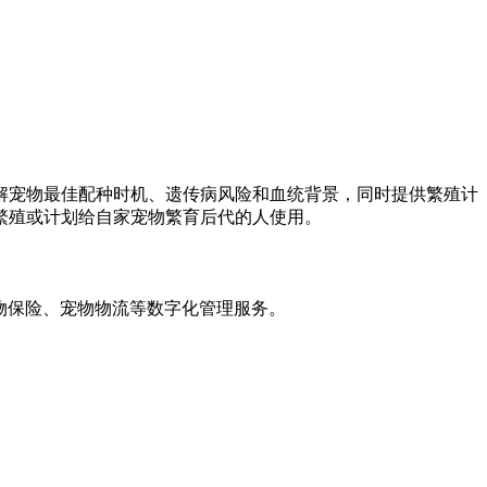
解宠物最佳配种时机、遗传病风险和血统背景，同时提供繁殖计
繁殖或计划给自家宠物繁育后代的人使用。
物保险、宠物物流等数字化管理服务。
。