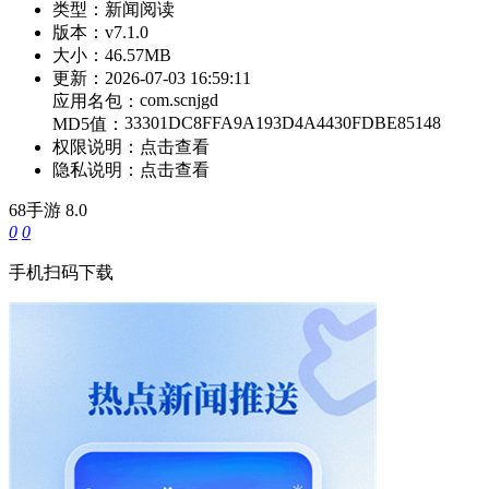
类型：
新闻阅读
版本：
v7.1.0
大小：
46.57MB
更新：
2026-07-03 16:59:11
com.scnjgd
应用名包：
33301DC8FFA9A193D4A4430FDBE85148
MD5值：
权限说明：
点击查看
隐私说明：
点击查看
68手游
8.0
0
0
手机扫码下载