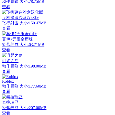
动作冒险
大小:78.75MB
查看
飞机建造沙盒汉化版
飞行射击
大小:150.47MB
查看
莫伊7无限金币版
经营养成
大小:63.71MB
查看
诅咒之岛
动作冒险
大小:198.00MB
查看
Roblox
动作冒险
大小:177.60MB
查看
泰拉瑞亚
经营养成
大小:207.00MB
查看