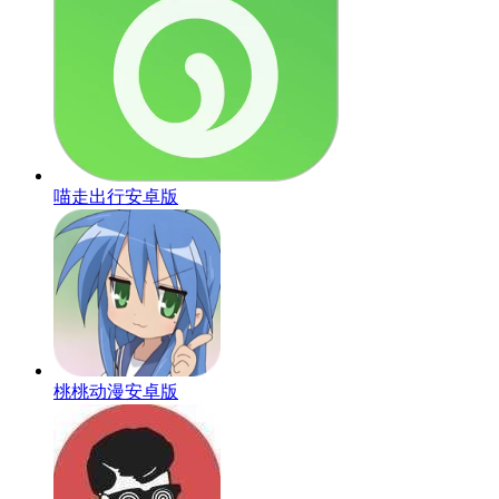
喵走出行安卓版
桃桃动漫安卓版