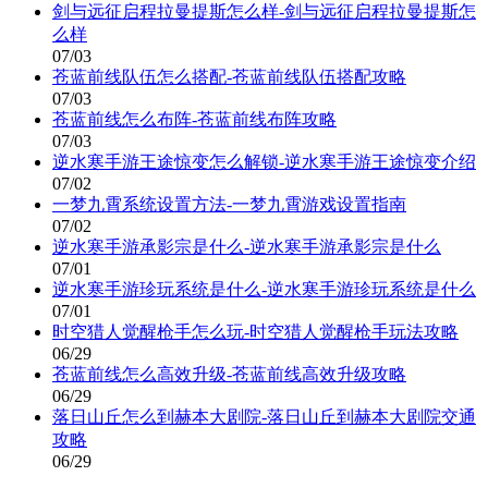
剑与远征启程拉曼提斯怎么样-剑与远征启程拉曼提斯怎
么样
07/03
苍蓝前线队伍怎么搭配-苍蓝前线队伍搭配攻略
07/03
苍蓝前线怎么布阵-苍蓝前线布阵攻略
07/03
逆水寒手游王途惊变怎么解锁-逆水寒手游王途惊变介绍
07/02
一梦九霄系统设置方法-一梦九霄游戏设置指南
07/02
逆水寒手游承影宗是什么-逆水寒手游承影宗是什么
07/01
逆水寒手游珍玩系统是什么-逆水寒手游珍玩系统是什么
07/01
时空猎人觉醒枪手怎么玩-时空猎人觉醒枪手玩法攻略
06/29
苍蓝前线怎么高效升级-苍蓝前线高效升级攻略
06/29
落日山丘怎么到赫本大剧院-落日山丘到赫本大剧院交通
攻略
06/29