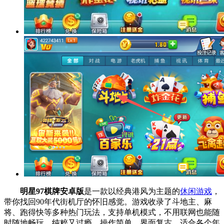
明星97棋牌安卓版
是一款以经典港风为主题的
休闲游戏
，
带你找回90年代街机厅的怀旧感觉。游戏收录了斗地主、麻
将、跑得快等多种热门玩法，支持单机模式，不用联网也能随
时随地畅玩，纯粹又过瘾。操作简单，界面复古，适合各个年