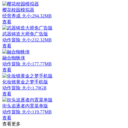
樱花校园模拟器
经营养成
大小:294.32MB
查看
武器铸造大师免广告版
动作冒险
大小:232.32MB
查看
融合蜘蛛侠
动作冒险
大小:177.77MB
查看
化妆镜黄金之梦手机版
动作冒险
大小:1.70GB
查看
街头追逐者内置菜单版
动作冒险
大小:119.77MB
查看
查看更多