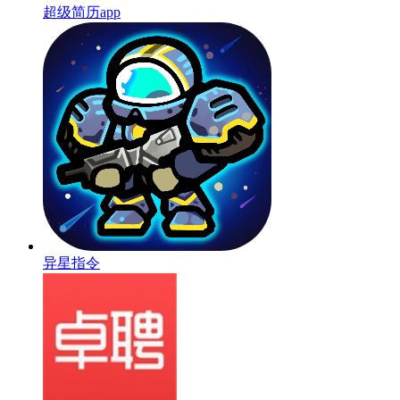
超级简历app
异星指令