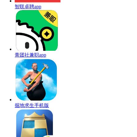
智联卓聘app
青团社兼职app
掘地求生手机版