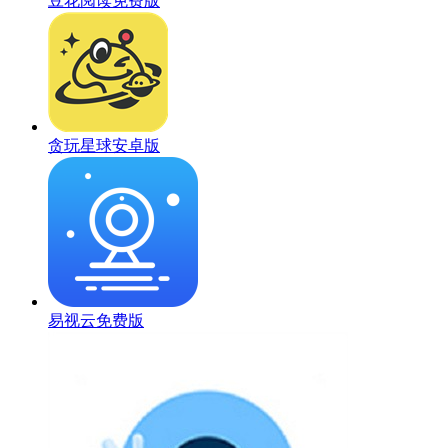
豆花阅读免费版
贪玩星球安卓版
易视云免费版