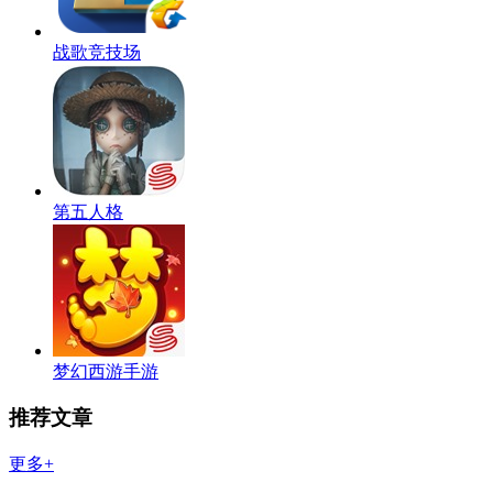
战歌竞技场
第五人格
梦幻西游手游
推荐文章
更多+