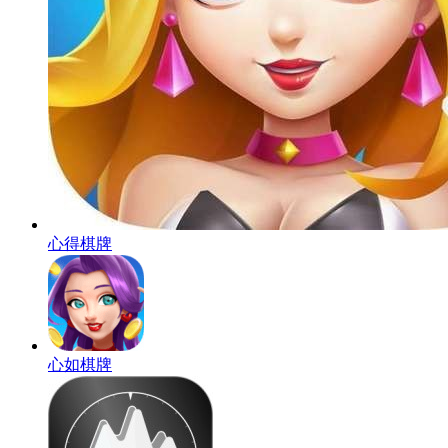
心得棋牌
心如棋牌