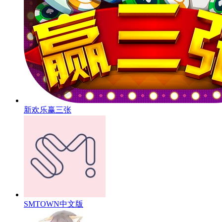
新欢乐赢三张
SMTOWN中文版