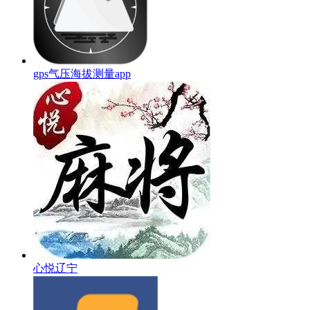
gps气压海拔测量app
心悦辽宁