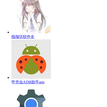
线报坊软件盒
甲壳虫ADB助手app