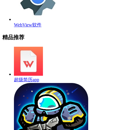
WebView软件
精品推荐
超级简历app