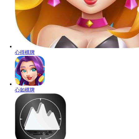
心得棋牌
心如棋牌