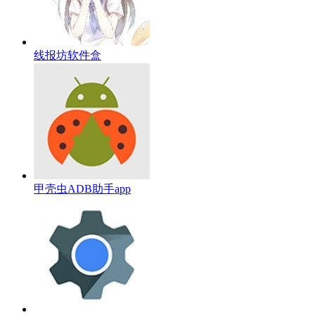
线报坊软件盒
甲壳虫ADB助手app