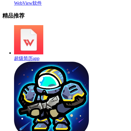
WebView软件
精品推荐
超级简历app