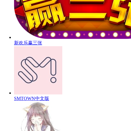
新欢乐赢三张
SMTOWN中文版