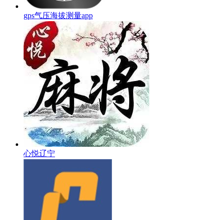
gps气压海拔测量app
心悦辽宁