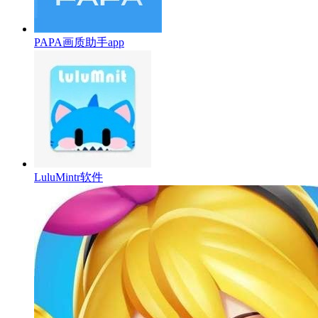
PAPA画质助手app
LuluMintr软件