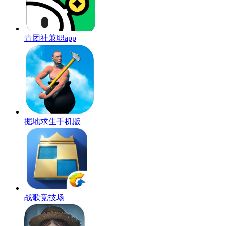
青团社兼职app
掘地求生手机版
战歌竞技场