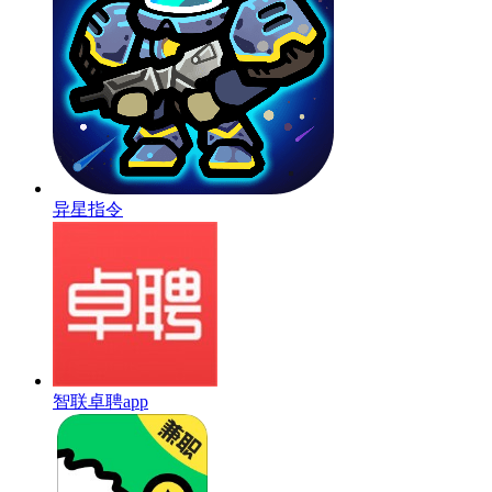
异星指令
智联卓聘app