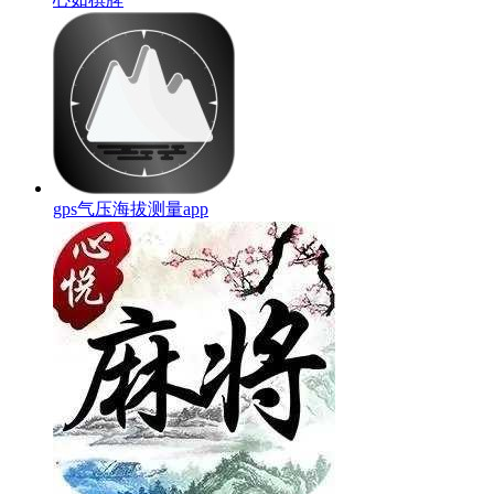
gps气压海拔测量app