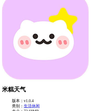
米糕天气
版本：v1.0.4
类别：
生活休闲