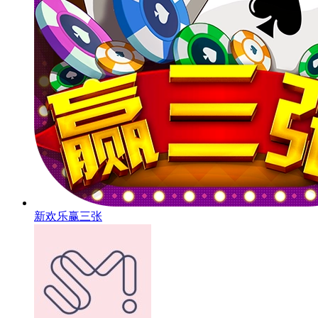
新欢乐赢三张