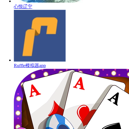
心悦辽宁
Ruffle模拟器app