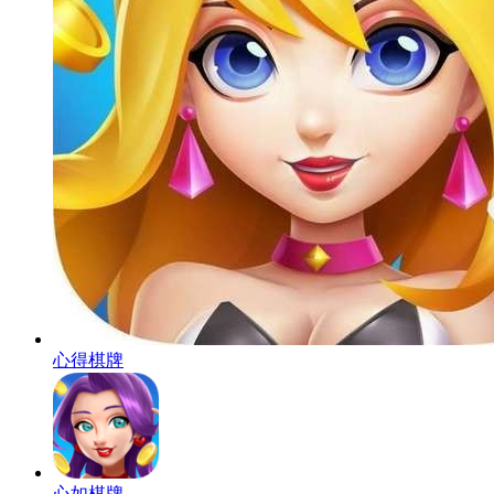
心得棋牌
心如棋牌