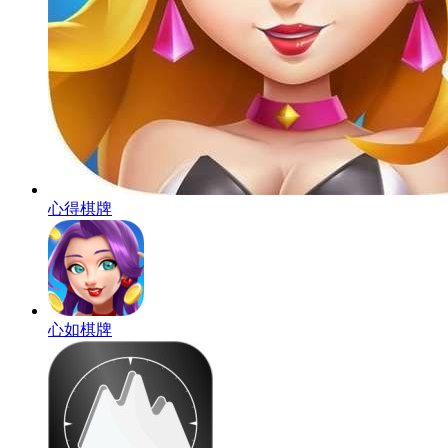
心得棋牌
心如棋牌