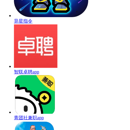
异星指令
智联卓聘app
青团社兼职app