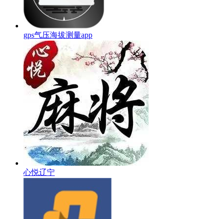
gps气压海拔测量app
心悦辽宁