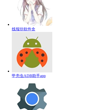
线报坊软件盒
甲壳虫ADB助手app