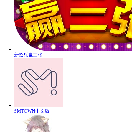
新欢乐赢三张
SMTOWN中文版