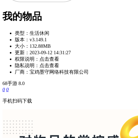
我的物品
类型：
生活休闲
版本：
v3.149.1
大小：
132.88MB
更新：
2023-09-12 14:31:27
权限说明：
点击查看
隐私说明：
点击查看
厂商：
宝鸡墨守网络科技有限公司
68手游
8.0
0
0
手机扫码下载