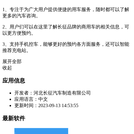
1、专注于为广大用户提供便捷的用车服务，随时都可以了解
更多的汽车咨询。
2、用户们可以在这里了解长征品牌的商用车的相关信息，可
以更方便预约。
3、支持手机控车，能够更好的预约各方面服务，还可以智能
推荐充电站。
展开全部
收起
应用信息
开发者：
河北长征汽车制造有限公司
应用语言：
中文
更新时间：
2023-09-13 14:53:55
最新软件