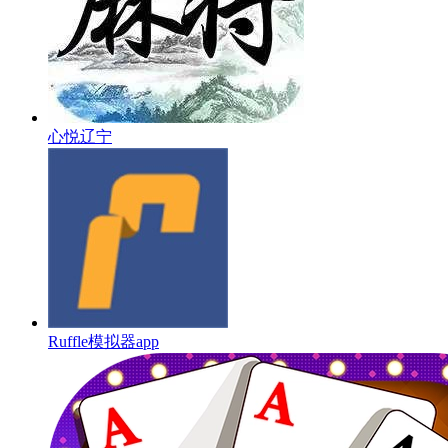
心悦辽宁
Ruffle模拟器app