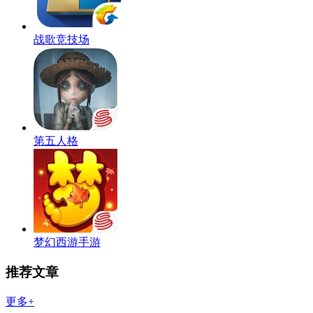
战歌竞技场
第五人格
梦幻西游手游
推荐文章
更多+