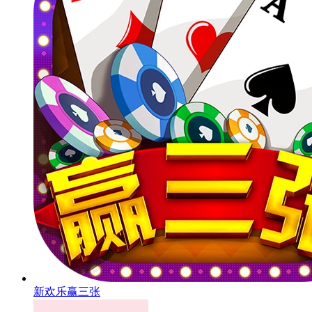
新欢乐赢三张