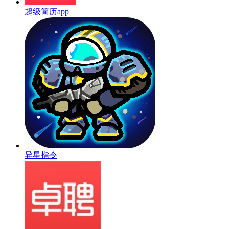
超级简历app
异星指令