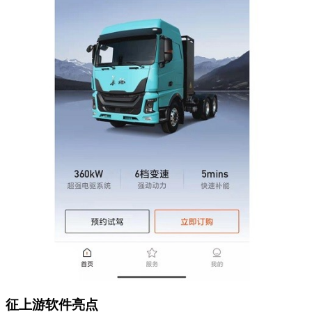
征上游软件亮点