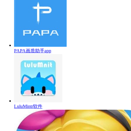
PAPA画质助手app
LuluMintr软件