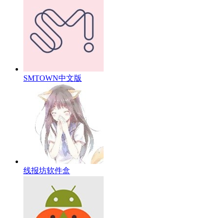
SMTOWN中文版
线报坊软件盒