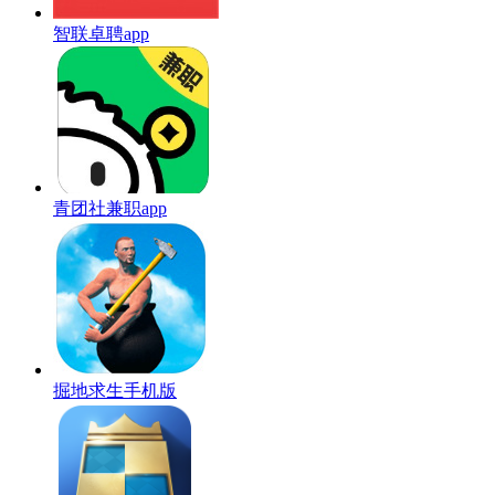
智联卓聘app
青团社兼职app
掘地求生手机版