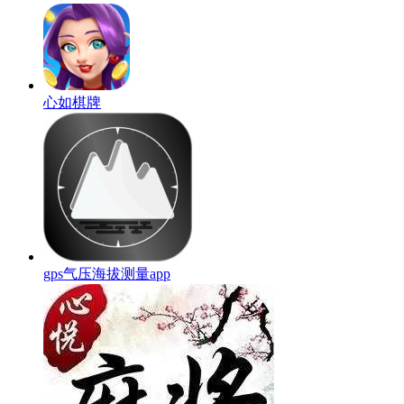
心如棋牌
gps气压海拔测量app