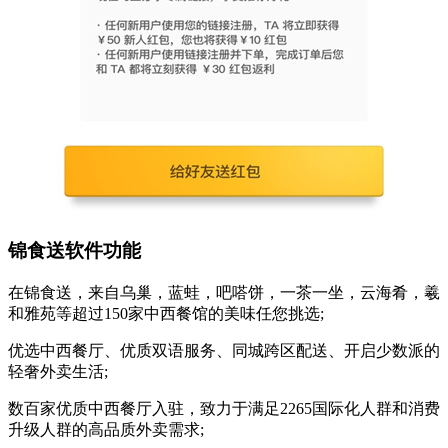
锦食送软件功能
在锦食送，来自乌巢，蓝蛙，吧嗒饼，一茶一坐，云海肴，羲
和雅苑等超过150家中西餐馆的美味任您挑选;
优选中西餐厅、优质双语服务、同城跨区配送、开启少数派的
轻奢外卖生活;
数百家优质中西餐厅入驻，致力于满足2265国际化人群和消费
升级人群的高品质外卖需求;