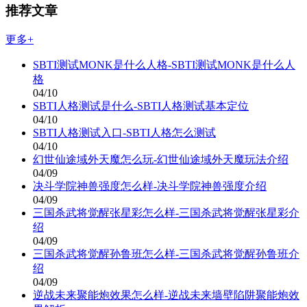
推荐文章
更多+
SBTI测试MONK是什么人格-SBTI测试MONK是什么人
格
04/10
SBTI人格测试是什么-SBTI人格测试基本定位
04/10
SBTI人格测试入口-SBTI人格怎么测试
04/10
幻世仙途域外天魔怎么玩-幻世仙途域外天魔玩法介绍
04/09
决斗学院神兽强度怎么样-决斗学院神兽强度介绍
04/09
三国杀武将觉醒张星彩怎么样-三国杀武将觉醒张星彩介
绍
04/09
三国杀武将觉醒孙鲁班怎么样-三国杀武将觉醒孙鲁班介
绍
04/09
逆战未来聚能炮效果怎么样-逆战未来墙壁陷阱聚能炮效