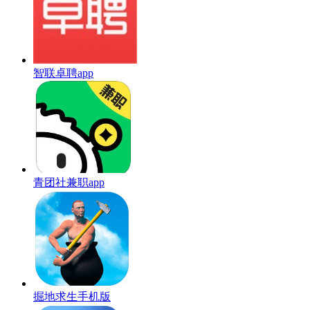
智联卓聘app
青团社兼职app
掘地求生手机版