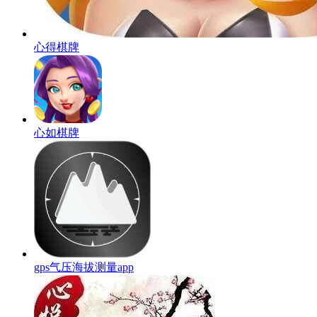
心得棋牌
心如棋牌
gps气压海拔测量app