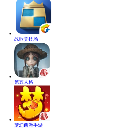
战歌竞技场
第五人格
梦幻西游手游