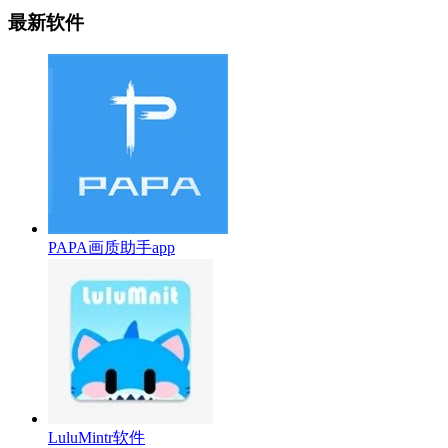
最新软件
PAPA画质助手app
LuluMintr软件