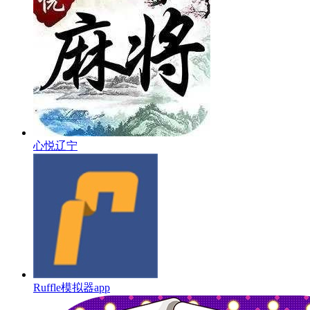
心悦辽宁
Ruffle模拟器app