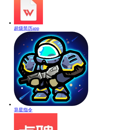
超级简历app
异星指令