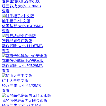
退休生活模拟器手机版
经营养成
大小:37.30MB
查看
触手柜子2中文版
休闲益智
大小:104.35MB
查看
智行战旗免广告版
动作冒险
大小:111.67MB
查看
都市传说解体中心安卓版
动作冒险
大小:505.29MB
查看
矿山大亨中文版
经营养成
大小:65.72MB
查看
我的面包房帝国无限金币版
经营养成
大小:37.31MB