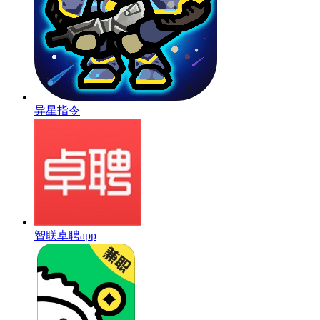
异星指令
智联卓聘app