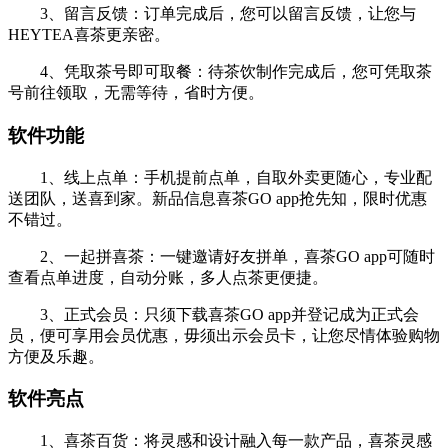
3、留言反馈：订单完成后，您可以留言反馈，让您与
HEYTEA喜茶更亲密。
4、凭取茶号即可取餐：待茶饮制作完成后，您可凭取茶
号前往领取，无需等待，省时方便。
软件功能
1、线上点单：手机提前点单，自取外卖更随心，专业配
送团队，送喜到家。新品信息喜茶GO app抢先知，限时优惠
不错过。
2、一起拼喜茶：一键邀请好友拼单，喜茶GO app可随时
查看点单进度，自动分账，多人点茶更便捷。
3、正式会员：只须下载喜茶GO app并登记成为正式会
员，便可享用会员优惠，毋须出示会员卡，让您尽情体验购物
方便及乐趣。
软件亮点
1、喜茶百货：将灵感和设计融入每一款产品，喜茶灵感