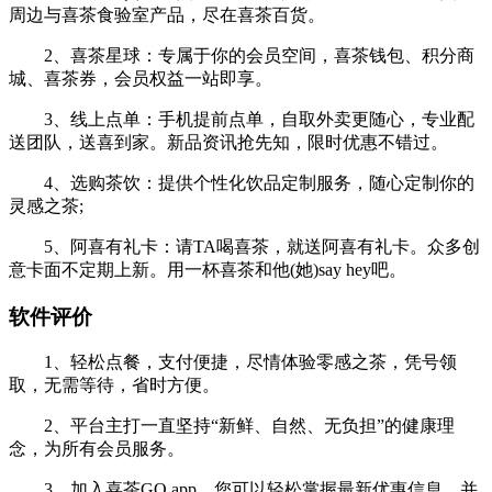
周边与喜茶食验室产品，尽在喜茶百货。
2、喜茶星球：专属于你的会员空间，喜茶钱包、积分商
城、喜茶券，会员权益一站即享。
3、线上点单：手机提前点单，自取外卖更随心，专业配
送团队，送喜到家。新品资讯抢先知，限时优惠不错过。
4、选购茶饮：提供个性化饮品定制服务，随心定制你的
灵感之茶;
5、阿喜有礼卡：请TA喝喜茶，就送阿喜有礼卡。众多创
意卡面不定期上新。用一杯喜茶和他(她)say hey吧。
软件评价
1、轻松点餐，支付便捷，尽情体验零感之茶，凭号领
取，无需等待，省时方便。
2、平台主打一直坚持“新鲜、自然、无负担”的健康理
念，为所有会员服务。
3、加入喜茶GO app，您可以轻松掌握最新优惠信息，并