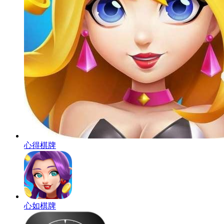
心得棋牌
心如棋牌