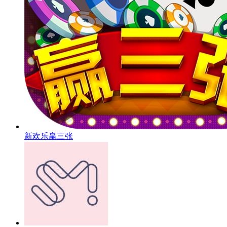
新欢乐赢三张