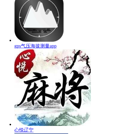
gps气压海拔测量app
心悦辽宁