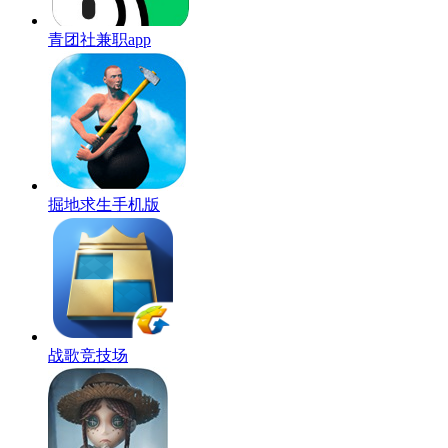
青团社兼职app
掘地求生手机版
战歌竞技场