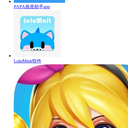
PAPA画质助手app
LuluMintr软件