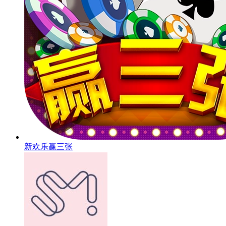
新欢乐赢三张