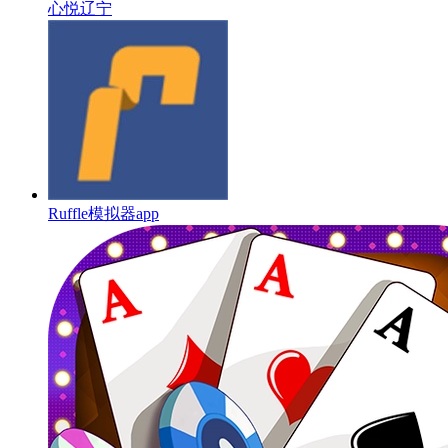
心悦辽宁
Ruffle模拟器app