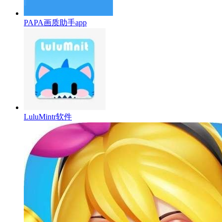
PAPA画质助手app
LuluMintr软件