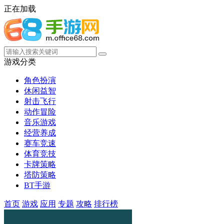
正在加载
游戏分类
角色扮演
休闲益智
射击飞行
动作冒险
音乐游戏
经营养成
赛车竞速
体育竞技
卡牌策略
塔防策略
BT手游
首页
游戏
应用
专题
攻略
排行榜