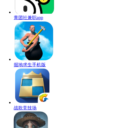
青团社兼职app
掘地求生手机版
战歌竞技场