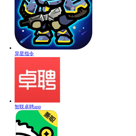
异星指令
智联卓聘app