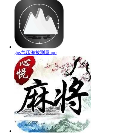
gps气压海拔测量app