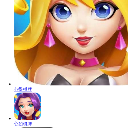
心得棋牌
心如棋牌