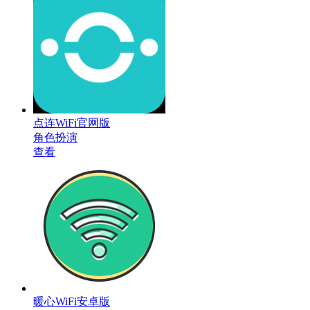
点连WiFi官网版
角色扮演
查看
暖心WiFi安卓版