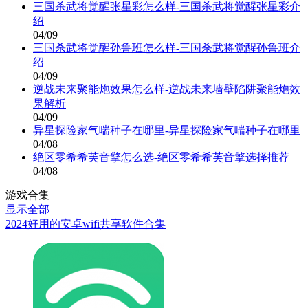
三国杀武将觉醒张星彩怎么样-三国杀武将觉醒张星彩介
绍
04/09
三国杀武将觉醒孙鲁班怎么样-三国杀武将觉醒孙鲁班介
绍
04/09
逆战未来聚能炮效果怎么样-逆战未来墙壁陷阱聚能炮效
果解析
04/09
异星探险家气喘种子在哪里-异星探险家气喘种子在哪里
04/08
绝区零希希芙音擎怎么选-绝区零希希芙音擎选择推荐
04/08
游戏合集
显示全部
2024好用的安卓wifi共享软件合集