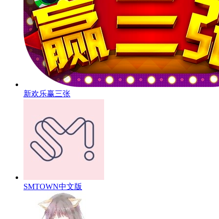
新欢乐赢三张
SMTOWN中文版