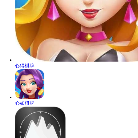
心得棋牌
心如棋牌