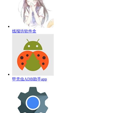
线报坊软件盒
甲壳虫ADB助手app