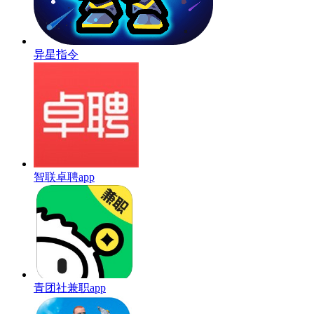
异星指令
智联卓聘app
青团社兼职app