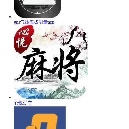
gps气压海拔测量app
心悦辽宁