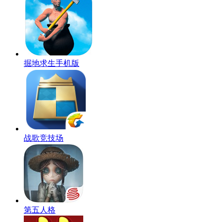
掘地求生手机版
战歌竞技场
第五人格