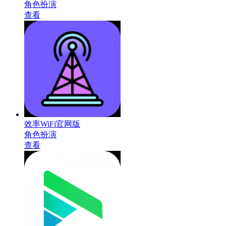
角色扮演
查看
效率WiFi官网版
角色扮演
查看