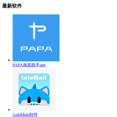
最新软件
PAPA画质助手app
LuluMintr软件