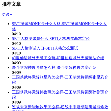
推荐文章
更多+
SBTI测试MONK是什么人格-SBTI测试MONK是什么人
格
04/10
SBTI人格测试是什么-SBTI人格测试基本定位
04/10
SBTI人格测试入口-SBTI人格怎么测试
04/10
幻世仙途域外天魔怎么玩-幻世仙途域外天魔玩法介绍
04/09
决斗学院神兽强度怎么样-决斗学院神兽强度介绍
04/09
三国杀武将觉醒张星彩怎么样-三国杀武将觉醒张星彩介
绍
04/09
三国杀武将觉醒孙鲁班怎么样-三国杀武将觉醒孙鲁班介
绍
04/09
逆战未来聚能炮效果怎么样-逆战未来墙壁陷阱聚能炮效