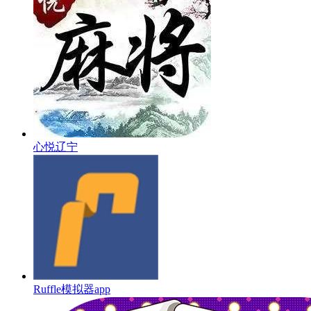
心悦辽宁
Ruffle模拟器app