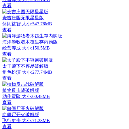
查看
麦吉庄园无限星星版
休闲益智
大小:547.76MB
查看
海洋游牧者木筏生存内购版
经营养成
大小:150.5MB
查看
太子殿下不容易破解版
角色扮演
大小:277.74MB
查看
植物反击战破解版
动作冒险
大小:60.48MB
查看
向僵尸开火破解版
飞行射击
大小:71.28MB
查看