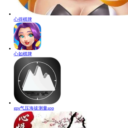
心得棋牌
心如棋牌
gps气压海拔测量app