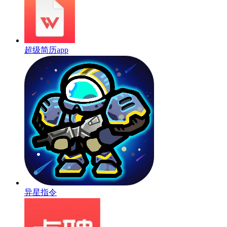
超级简历app
异星指令