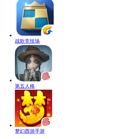
战歌竞技场
第五人格
梦幻西游手游