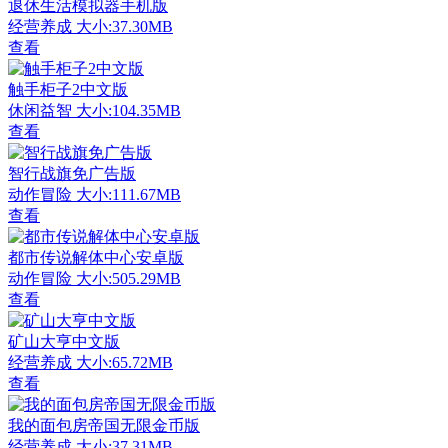
退休生活模拟器手机版
经营养成
大小:37.30MB
查看
触手柜子2中文版
休闲益智
大小:104.35MB
查看
智行战旗免广告版
动作冒险
大小:111.67MB
查看
都市传说解体中心安卓版
动作冒险
大小:505.29MB
查看
矿山大亨中文版
经营养成
大小:65.72MB
查看
我的面包房帝国无限金币版
经营养成
大小:37.31MB