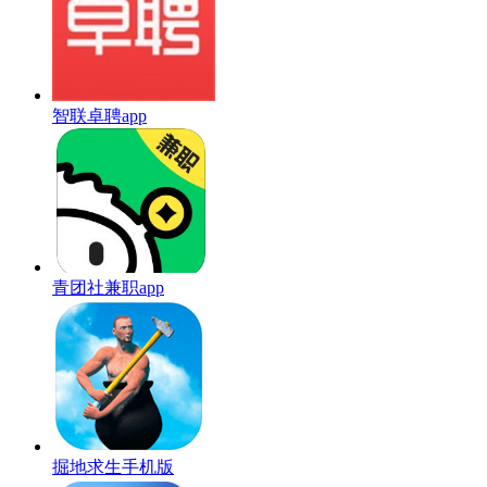
智联卓聘app
青团社兼职app
掘地求生手机版