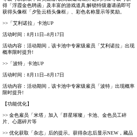
得「浮霞金色聘函」及丰富的游戏道具;解锁特级邀请函即可
获得头像框「夕坠云梧头像框」、彩色名称显示等奖励。
>>「艾利诺拉」卡池UP
活动时间：8月11日--8月17日
活动内容：活动期间，该卡池中专家级雇员「艾利诺拉」出现
概率限时提升!
>>「波特」卡池UP
活动时间：8月11日--8月17日
活动内容：活动期间，该卡池中专家级雇员「波特」出现概率
限时提升!
【功能优化】
>> 金色雇员「米塔」加入「群星璀璨」卡池、金色员工碎
片、心愿碎片等
>> 优化获取「杂志」后的提示。获得杂志后显示NEW，藏品