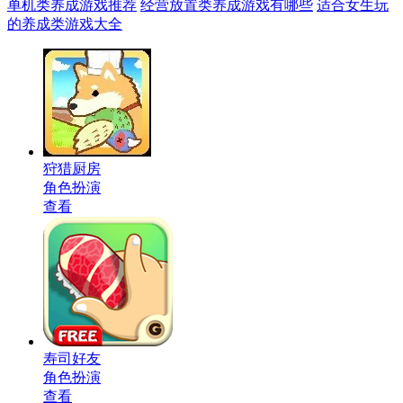
单机类养成游戏推荐
经营放置类养成游戏有哪些
适合女生玩
的养成类游戏大全
狩猎厨房
角色扮演
查看
寿司好友
角色扮演
查看