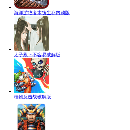
海洋游牧者木筏生存内购版
太子殿下不容易破解版
植物反击战破解版