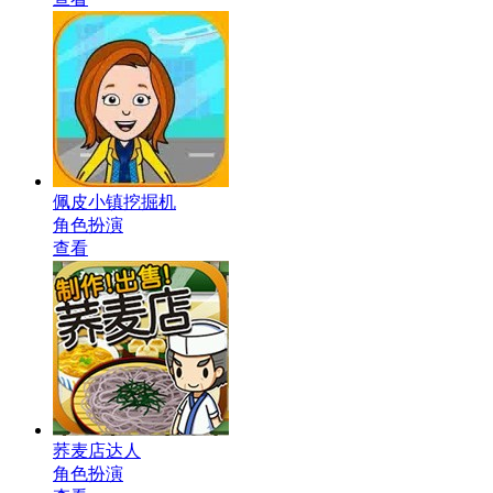
佩皮小镇挖掘机
角色扮演
查看
荞麦店达人
角色扮演