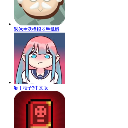
退休生活模拟器手机版
触手柜子2中文版