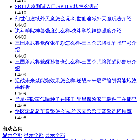
04/10
SBTI人格测试入口-SBTI人格怎么测试
04/10
幻世仙途域外天魔怎么玩-幻世仙途域外天魔玩法介绍
04/09
决斗学院神兽强度怎么样-决斗学院神兽强度介绍
04/09
三国杀武将觉醒张星彩怎么样-三国杀武将觉醒张星彩介
绍
04/09
三国杀武将觉醒孙鲁班怎么样-三国杀武将觉醒孙鲁班介
绍
04/09
逆战未来聚能炮效果怎么样-逆战未来墙壁陷阱聚能炮效
果解析
04/09
异星探险家气喘种子在哪里-异星探险家气喘种子在哪里
04/08
绝区零希希芙音擎怎么选-绝区零希希芙音擎选择推荐
04/08
游戏合集
显示全部
显示全部
显示全部