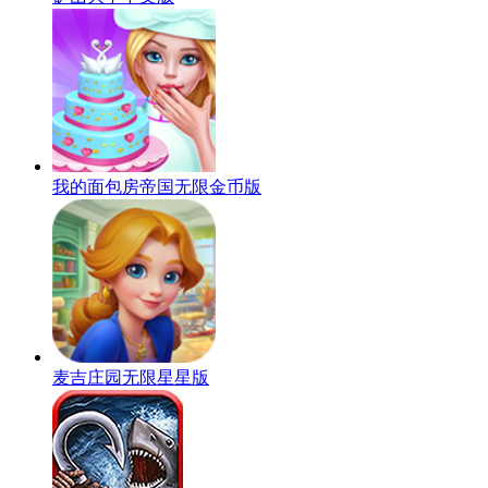
我的面包房帝国无限金币版
麦吉庄园无限星星版