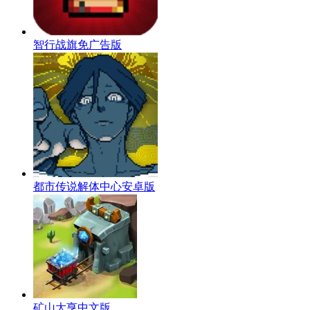
智行战旗免广告版
都市传说解体中心安卓版
矿山大亨中文版