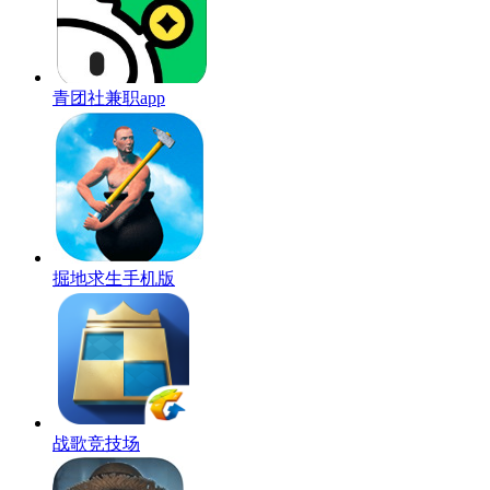
青团社兼职app
掘地求生手机版
战歌竞技场