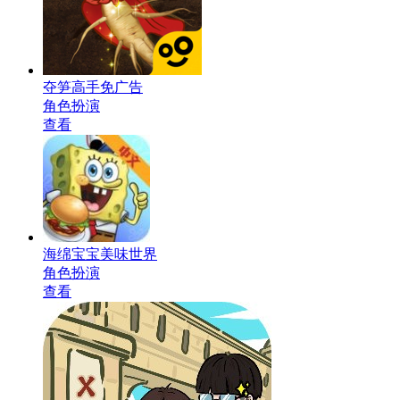
夺笋高手免广告
角色扮演
查看
海绵宝宝美味世界
角色扮演
查看