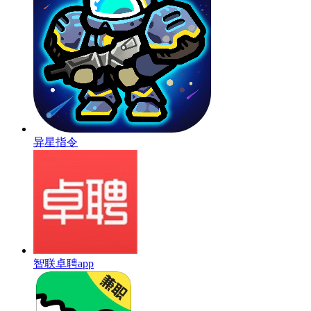
异星指令
智联卓聘app