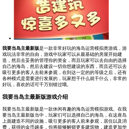
我要当岛主最新版
是一款非常好玩的海岛运营模拟类游戏，游
戏玩法非常的自由，游戏中玩家可以从最基础的房屋开始建
造，然后去妥善的管理你的资金，而且玩家可以去自由的选择
自己的海岛，然后去建设一切你想建设的东西，而且还可以去
吸引更多的客人去前来参观，在到达一定的的等级之后，还有
各种模式是需要进行发展的，玩家想干什么就干什么，非常的
好玩，喜欢的话可千万别错过哦。
我要当岛主最新版游戏介绍
我要当岛主最新版是一款休闲有趣的海岛运营模拟游戏。在我
要当岛主最新版当中，玩家们可以选择自己的海岛，在这座岛
上面建造不同的设施，吸引更多的客人前来参观，居住以及消
费，获得的金币越多，你将能够解锁更多建筑物，建造更加华