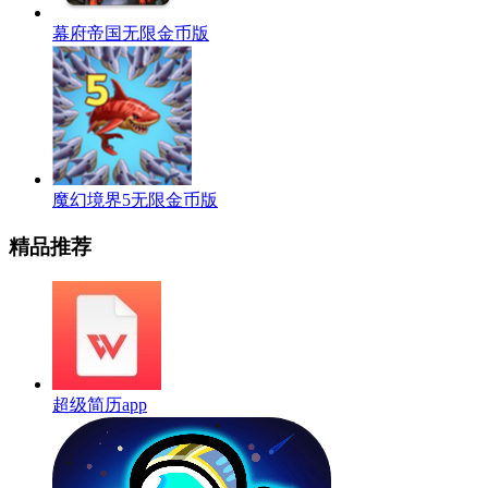
幕府帝国无限金币版
魔幻境界5无限金币版
精品推荐
超级简历app