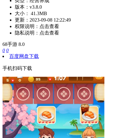
类型：
经营养成
版本：
v3.8.0
大小：
41.3MB
更新：
2023-09-08 12:22:49
权限说明：
点击查看
隐私说明：
点击查看
68手游
8.0
0
0
百度网盘下载
手机扫码下载