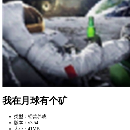
我在月球有个矿
类型：
经营养成
版本：
v3.54
大小：
41MB