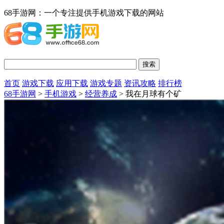
68手游网：一个专注提供手机游戏下载的网站
首页
游戏下载
应用下载
游戏专题
资讯攻略
排行榜
68手游网
>
手机游戏
>
经营养成
> 我在月球有个矿